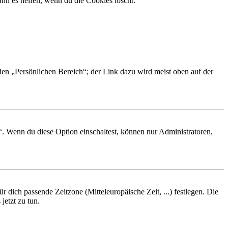
nn es helfen, wenn du die Cookies löscht.
 den „Persönlichen Bereich“; der Link dazu wird meist oben auf der
“. Wenn du diese Option einschaltest, können nur Administratoren,
r dich passende Zeitzone (Mitteleuropäische Zeit, ...) festlegen. Die
jetzt zu tun.