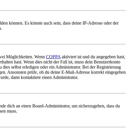
elden können. Es könnte auch sein, dass deine IP-Adresse oder der
n.
 zwei Möglichkeiten. Wenn
COPPA
aktiviert ist und du angegeben hast,
rhalten hast. Wenn dies nicht der Fall ist, muss dein Benutzerkonto
 dies selbst erledigen oder ein Administrator. Bei der Registrierung
ungen. Ansonsten prüfe, ob du deine E-Mail-Adresse korrekt eingegeben
urde, dann kontaktiere einen Administrator.
ende dich an einen Board-Administrator, um sicherzugehen, dass du
ösen muss.