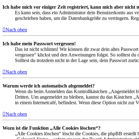
Ich habe mich vor einiger Zeit registriert, kann mich aber nich
Es kann sein, dass ein Administrator dein Benutzerkonto aus ve
geschrieben haben, um die Datenbankgröße zu verringern. Regis
Nach oben
Ich habe mein Passwort vergessen!
Das ist nicht schlimm! Wir können dir zwar dein altes Passwort
vergessen“ klickst und den Anweisungen folgst. So solltest du
Solltest du trotzdem nicht in der Lage sein, dein Passwort zur
Nach oben
Warum werde ich automatisch abgemeldet?
Wenn du beim Anmelden das Kontrollkästchen „Angemeldet bleib
Dritten. Um angemeldet zu bleiben, kannst du das Kästchen „
in einem Internetcafé, befindest. Wenn diese Option nicht zur 
Nach oben
Wozu ist die Funktion „Alle Cookies löschen“?
„Alle Cookies löschen“ löscht die Cookies, die phpBB erstellt