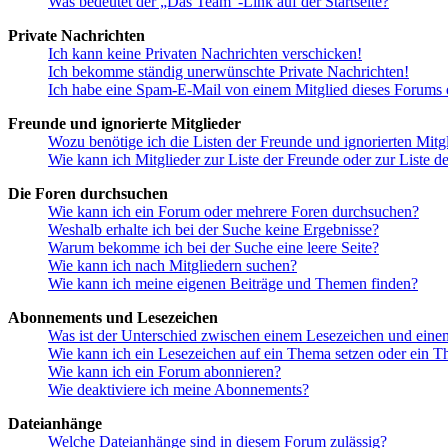
Was bedeutet der „Das Team“-Link auf der Startseite?
Private Nachrichten
Ich kann keine Privaten Nachrichten verschicken!
Ich bekomme ständig unerwünschte Private Nachrichten!
Ich habe eine Spam-E-Mail von einem Mitglied dieses Forums e
Freunde und ignorierte Mitglieder
Wozu benötige ich die Listen der Freunde und ignorierten Mitg
Wie kann ich Mitglieder zur Liste der Freunde oder zur Liste d
Die Foren durchsuchen
Wie kann ich ein Forum oder mehrere Foren durchsuchen?
Weshalb erhalte ich bei der Suche keine Ergebnisse?
Warum bekomme ich bei der Suche eine leere Seite?
Wie kann ich nach Mitgliedern suchen?
Wie kann ich meine eigenen Beiträge und Themen finden?
Abonnements und Lesezeichen
Was ist der Unterschied zwischen einem Lesezeichen und ein
Wie kann ich ein Lesezeichen auf ein Thema setzen oder ein 
Wie kann ich ein Forum abonnieren?
Wie deaktiviere ich meine Abonnements?
Dateianhänge
Welche Dateianhänge sind in diesem Forum zulässig?