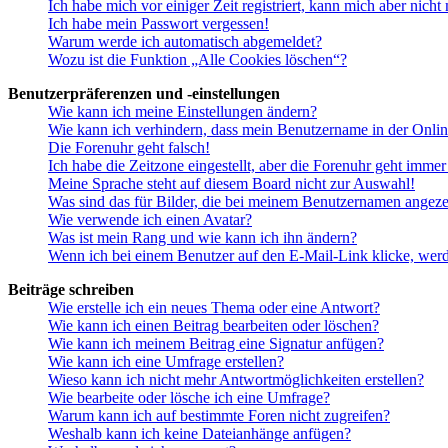
Ich habe mich vor einiger Zeit registriert, kann mich aber nich
Ich habe mein Passwort vergessen!
Warum werde ich automatisch abgemeldet?
Wozu ist die Funktion „Alle Cookies löschen“?
Benutzerpräferenzen und -einstellungen
Wie kann ich meine Einstellungen ändern?
Wie kann ich verhindern, dass mein Benutzername in der Onlin
Die Forenuhr geht falsch!
Ich habe die Zeitzone eingestellt, aber die Forenuhr geht immer
Meine Sprache steht auf diesem Board nicht zur Auswahl!
Was sind das für Bilder, die bei meinem Benutzernamen angez
Wie verwende ich einen Avatar?
Was ist mein Rang und wie kann ich ihn ändern?
Wenn ich bei einem Benutzer auf den E-Mail-Link klicke, werd
Beiträge schreiben
Wie erstelle ich ein neues Thema oder eine Antwort?
Wie kann ich einen Beitrag bearbeiten oder löschen?
Wie kann ich meinem Beitrag eine Signatur anfügen?
Wie kann ich eine Umfrage erstellen?
Wieso kann ich nicht mehr Antwortmöglichkeiten erstellen?
Wie bearbeite oder lösche ich eine Umfrage?
Warum kann ich auf bestimmte Foren nicht zugreifen?
Weshalb kann ich keine Dateianhänge anfügen?