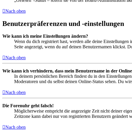
„Gelesen“-Status – sofern sie von der Board-Administration ak
Nach oben
Benutzerpräferenzen und -einstellungen
Wie kann ich meine Einstellungen ändern?
Wenn du dich registriert hast, werden alle deine Einstellungen
Seite angezeigt, wenn du auf deinen Benutzernamen klickst. Dor
Nach oben
Wie kann ich verhindern, dass mein Benutzername in der Online
In deinem persönlichen Bereich findest du in den Einstellunge
Moderatoren und du selbst deinen Online-Status sehen. Du wirs
Nach oben
Die Forenuhr geht falsch!
Möglicherweise entspricht die angezeigte Zeit nicht deiner eigen
Zeitzone kann dabei nur von registrierten Benutzern geändert wer
Nach oben