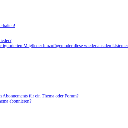
rhalten!
lieder?
er ignorierten Mitglieder hinzufügen oder diese wieder aus den Listen e
em Abonnements für ein Thema oder Forum?
Thema abonnieren?