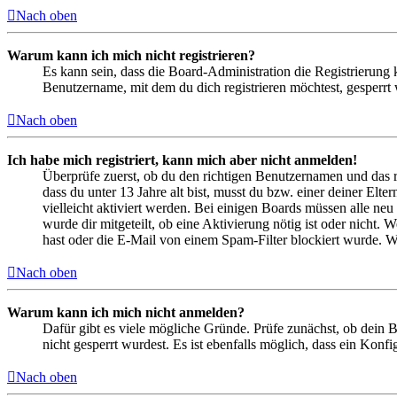
Nach oben
Warum kann ich mich nicht registrieren?
Es kann sein, dass die Board-Administration die Registrierung
Benutzername, mit dem du dich registrieren möchtest, gesperrt
Nach oben
Ich habe mich registriert, kann mich aber nicht anmelden!
Überprüfe zuerst, ob du den richtigen Benutzernamen und das 
dass du unter 13 Jahre alt bist, musst du bzw. einer deiner Elt
vielleicht aktiviert werden. Bei einigen Boards müssen alle neu
wurde dir mitgeteilt, ob eine Aktivierung nötig ist oder nicht
hast oder die E-Mail von einem Spam-Filter blockiert wurde. We
Nach oben
Warum kann ich mich nicht anmelden?
Dafür gibt es viele mögliche Gründe. Prüfe zunächst, ob dein 
nicht gesperrt wurdest. Es ist ebenfalls möglich, dass ein Konf
Nach oben