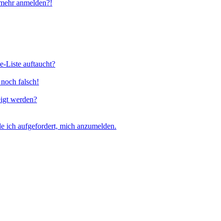
t mehr anmelden?!
e-Liste auftaucht?
 noch falsch!
eigt werden?
e ich aufgefordert, mich anzumelden.