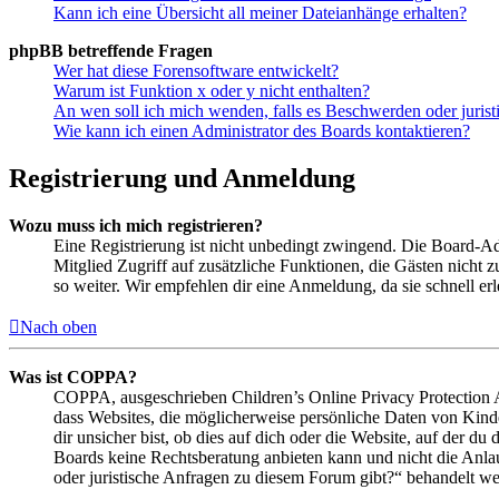
Kann ich eine Übersicht all meiner Dateianhänge erhalten?
phpBB betreffende Fragen
Wer hat diese Forensoftware entwickelt?
Warum ist Funktion x oder y nicht enthalten?
An wen soll ich mich wenden, falls es Beschwerden oder juris
Wie kann ich einen Administrator des Boards kontaktieren?
Registrierung und Anmeldung
Wozu muss ich mich registrieren?
Eine Registrierung ist nicht unbedingt zwingend. Die Board-Admin
Mitglied Zugriff auf zusätzliche Funktionen, die Gästen nicht 
so weiter. Wir empfehlen dir eine Anmeldung, da sie schnell erled
Nach oben
Was ist COPPA?
COPPA, ausgeschrieben Children’s Online Privacy Protection Ac
dass Websites, die möglicherweise persönliche Daten von Kind
dir unsicher bist, ob dies auf dich oder die Website, auf der du 
Boards keine Rechtsberatung anbieten kann und nicht die Anlauf
oder juristische Anfragen zu diesem Forum gibt?“ behandelt w