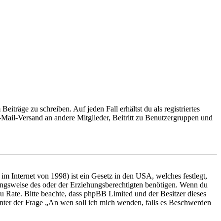
iträge zu schreiben. Auf jeden Fall erhältst du als registriertes
E-Mail-Versand an andere Mitglieder, Beitritt zu Benutzergruppen und
m Internet von 1998) ist ein Gesetz in den USA, welches festlegt,
ungsweise des oder der Erziehungsberechtigten benötigen. Wenn du
nd zu Rate. Bitte beachte, dass phpBB Limited und der Besitzer dieses
 unter der Frage „An wen soll ich mich wenden, falls es Beschwerden