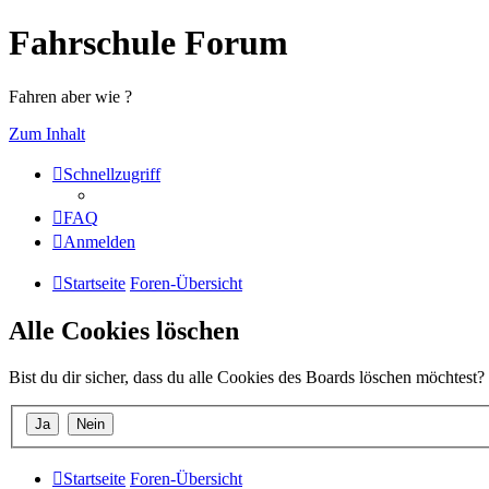
Fahrschule Forum
Fahren aber wie ?
Zum Inhalt
Schnellzugriff
FAQ
Anmelden
Startseite
Foren-Übersicht
Alle Cookies löschen
Bist du dir sicher, dass du alle Cookies des Boards löschen möchtest?
Startseite
Foren-Übersicht