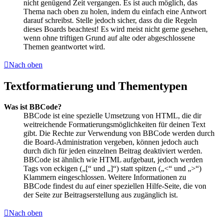
nicht genügend Zeit vergangen. Es ist auch möglich, das
Thema nach oben zu holen, indem du einfach eine Antwort
darauf schreibst. Stelle jedoch sicher, dass du die Regeln
dieses Boards beachtest! Es wird meist nicht gerne gesehen,
wenn ohne triftigen Grund auf alte oder abgeschlossene
Themen geantwortet wird.
Nach oben
Textformatierung und Thementypen
Was ist BBCode?
BBCode ist eine spezielle Umsetzung von HTML, die dir
weitreichende Formatierungsmöglichkeiten für deinen Text
gibt. Die Rechte zur Verwendung von BBCode werden durch
die Board-Administration vergeben, können jedoch auch
durch dich für jeden einzelnen Beitrag deaktiviert werden.
BBCode ist ähnlich wie HTML aufgebaut, jedoch werden
Tags von eckigen („[“ und „]“) statt spitzen („<“ und „>“)
Klammern eingeschlossen. Weitere Informationen zu
BBCode findest du auf einer speziellen Hilfe-Seite, die von
der Seite zur Beitragserstellung aus zugänglich ist.
Nach oben