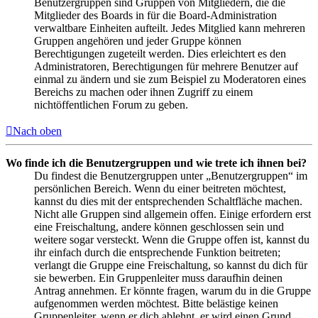
Benutzergruppen sind Gruppen von Mitgliedern, die die
Mitglieder des Boards in für die Board-Administration
verwaltbare Einheiten aufteilt. Jedes Mitglied kann mehreren
Gruppen angehören und jeder Gruppe können
Berechtigungen zugeteilt werden. Dies erleichtert es den
Administratoren, Berechtigungen für mehrere Benutzer auf
einmal zu ändern und sie zum Beispiel zu Moderatoren eines
Bereichs zu machen oder ihnen Zugriff zu einem
nichtöffentlichen Forum zu geben.
Nach oben
Wo finde ich die Benutzergruppen und wie trete ich ihnen bei?
Du findest die Benutzergruppen unter „Benutzergruppen“ im
persönlichen Bereich. Wenn du einer beitreten möchtest,
kannst du dies mit der entsprechenden Schaltfläche machen.
Nicht alle Gruppen sind allgemein offen. Einige erfordern erst
eine Freischaltung, andere können geschlossen sein und
weitere sogar versteckt. Wenn die Gruppe offen ist, kannst du
ihr einfach durch die entsprechende Funktion beitreten;
verlangt die Gruppe eine Freischaltung, so kannst du dich für
sie bewerben. Ein Gruppenleiter muss daraufhin deinen
Antrag annehmen. Er könnte fragen, warum du in die Gruppe
aufgenommen werden möchtest. Bitte belästige keinen
Gruppenleiter, wenn er dich ablehnt, er wird einen Grund