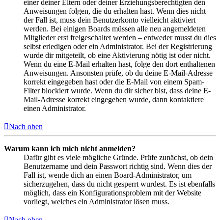
einer deiner Eltern oder deiner Erziehungsberechtigten den
Anweisungen folgen, die du erhalten hast. Wenn dies nicht
der Fall ist, muss dein Benutzerkonto vielleicht aktiviert
werden. Bei einigen Boards müssen alle neu angemeldeten
Mitglieder erst freigeschaltet werden – entweder musst du dies
selbst erledigen oder ein Administrator. Bei der Registrierung
wurde dir mitgeteilt, ob eine Aktivierung nötig ist oder nicht.
Wenn du eine E-Mail erhalten hast, folge den dort enthaltenen
Anweisungen. Ansonsten prüfe, ob du deine E-Mail-Adresse
korrekt eingegeben hast oder die E-Mail von einem Spam-
Filter blockiert wurde. Wenn du dir sicher bist, dass deine E-
Mail-Adresse korrekt eingegeben wurde, dann kontaktiere
einen Administrator.
Nach oben
Warum kann ich mich nicht anmelden?
Dafür gibt es viele mögliche Gründe. Prüfe zunächst, ob dein
Benutzername und dein Passwort richtig sind. Wenn dies der
Fall ist, wende dich an einen Board-Administrator, um
sicherzugehen, dass du nicht gesperrt wurdest. Es ist ebenfalls
möglich, dass ein Konfigurationsproblem mit der Website
vorliegt, welches ein Administrator lösen muss.
Nach oben