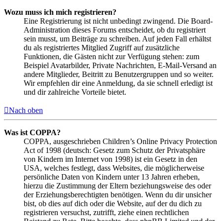
Wozu muss ich mich registrieren?
Eine Registrierung ist nicht unbedingt zwingend. Die Board-
Administration dieses Forums entscheidet, ob du registriert
sein musst, um Beiträge zu schreiben. Auf jeden Fall erhältst
du als registriertes Mitglied Zugriff auf zusätzliche
Funktionen, die Gästen nicht zur Verfügung stehen: zum
Beispiel Avatarbilder, Private Nachrichten, E-Mail-Versand an
andere Mitglieder, Beitritt zu Benutzergruppen und so weiter.
Wir empfehlen dir eine Anmeldung, da sie schnell erledigt ist
und dir zahlreiche Vorteile bietet.
Nach oben
Was ist COPPA?
COPPA, ausgeschrieben Children’s Online Privacy Protection
Act of 1998 (deutsch: Gesetz zum Schutz der Privatsphäre
von Kindern im Internet von 1998) ist ein Gesetz in den
USA, welches festlegt, dass Websites, die möglicherweise
persönliche Daten von Kindern unter 13 Jahren erheben,
hierzu die Zustimmung der Eltern beziehungsweise des oder
der Erziehungsberechtigten benötigen. Wenn du dir unsicher
bist, ob dies auf dich oder die Website, auf der du dich zu
registrieren versuchst, zutrifft, ziehe einen rechtlichen