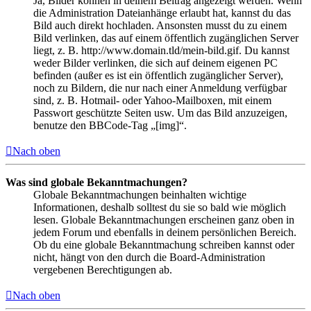
Ja, Bilder können in deinem Beitrag angezeigt werden. Wenn
die Administration Dateianhänge erlaubt hat, kannst du das
Bild auch direkt hochladen. Ansonsten musst du zu einem
Bild verlinken, das auf einem öffentlich zugänglichen Server
liegt, z. B. http://www.domain.tld/mein-bild.gif. Du kannst
weder Bilder verlinken, die sich auf deinem eigenen PC
befinden (außer es ist ein öffentlich zugänglicher Server),
noch zu Bildern, die nur nach einer Anmeldung verfügbar
sind, z. B. Hotmail- oder Yahoo-Mailboxen, mit einem
Passwort geschützte Seiten usw. Um das Bild anzuzeigen,
benutze den BBCode-Tag „[img]“.
Nach oben
Was sind globale Bekanntmachungen?
Globale Bekanntmachungen beinhalten wichtige
Informationen, deshalb solltest du sie so bald wie möglich
lesen. Globale Bekanntmachungen erscheinen ganz oben in
jedem Forum und ebenfalls in deinem persönlichen Bereich.
Ob du eine globale Bekanntmachung schreiben kannst oder
nicht, hängt von den durch die Board-Administration
vergebenen Berechtigungen ab.
Nach oben