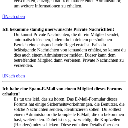
verschicken, entzogen hat. Kontaktiere einen Administrator,
um weitere Informationen zu erhalten.
Nach oben
Ich bekomme ständig unerwünschte Private Nachrichten!
Du kannst Private Nachrichten, die dir ein Mitglied sendet,
automatisch löschen, indem du in deinem persönlichen
Bereich eine entsprechende Regel erstellst. Falls du
belästigende Nachrichten von jemandem erhältst, so kannst du
dies auch einem Administrator melden. Dieser kann dem
betreffenden Mitglied dann verbieten, Private Nachrichten zu
versenden.
Nach oben
Ich habe eine Spam-E-Mail von einem Mitglied dieses Forums
erhalten!
Es tut uns leid, das zu hören. Das E-Mail-Formular dieses
Forums hat einige Sicherheitsvorkehrungen, die Benutzer, die
solche Nachrichten senden, identifizieren sollen. Du solltest
einem Administrator die komplette E-Mail, die du bekommen
hast, weiterleiten. Dabei ist es ganz wichtig, die Kopfzeilen
(Headers) mitzuschicken. Diese enthalten Details über den