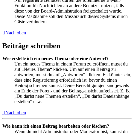
Nur registrierte Benutzer dürfen die foreninterne E-Mail-
Funktion für Nachrichten an andere Benutzer nutzen, falls
diese von der Board-Administration freigeschaltet wurde.
Diese Maßnahme soll den Missbrauch dieses Systems durch
Gäste verhindern.
Nach oben
Beiträge schreiben
Wie erstelle ich ein neues Thema oder eine Antwort?
Um ein neues Thema in einem Forum zu eröffnen, musst du
auf „Neues Thema“ klicken. Um auf einen Beitrag zu
antworten, musst du auf „Antworten“ klicken. Es könnte sein,
dass eine Registrierung erforderlich ist, bevor du einen
Beitrag schreiben kannst. Deine Berechtigungen sind jeweils
am Ende der Foren- und der Beitragsansicht aufgelistet. Z. B.
„Du darfst neue Themen erstellen“, „Du darfst Dateianhänge
erstellen“ usw.
Nach oben
Wie kann ich einen Beitrag bearbeiten oder löschen?
Wenn du nicht Administrator oder Moderator bist, kannst du