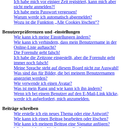
Ich habe mich vor einiger Zeit registriert, kann mich aber
nicht mehr anmelden?!
Ich habe mein Passwort vergessen!
Warum werde ich automatisch abgemeldet?
Wozu ist die Funktion „Alle Cookies löschen“?
Benutzerpräferenzen und -einstellungen
Wie kann ich meine Einstellungen ändern?
Wie kann ich verhindern, dass mein Benutzername in der
Online-Liste auftaucht?
Die Forenuhr geht falsch!
Ich habe die Zeitzone eingestellt, aber die Forenuhr geht
immer noch falsch!
Meine Sprache steht auf diesem Board nicht zur Auswahl!
Was sind das für Bilder, die bei meinem Benutzernamen
angezeigt werden?
Wie verwende ich einen Avatar?
Was ist mein Rang und wie kann ich ihn ändern?
Wenn ich bei einem Benutzer auf den E-Mail-Link klicke,
werde ich aufgefordert, mich anzumelden.
Beiträge schreiben
Wie erstelle ich ein neues Thema oder eine Antwort?
Wie kann ich einen Beitrag bearbeiten oder löschen?
Wie kann ich meinem Beitrag eine Signatur anfügen?