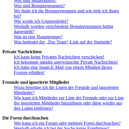
Was sind Moderatoren?
Was sind Benutzergruppen?
Wo finde ich die Benutzergruppen und wie trete ich ihnen
bei?
Wie werde ich Gruppenleiter?
Weshalb werden verschiedene Benutzergruppen farbig
dargestellt?
Was ist eine Hauptgruppe?
Was bedeutet der „Das Team“-Link auf der Startseite?
Private Nachrichten
Ich kann keine Privaten Nachrichten verschicken!
Ich bekomme ständig unerwünschte Private Nachrichten!
Ich habe eine Spam-E-Mail von einem Mitglied dieses
Forums erhalten!
Freunde und ignorierte Mitglieder
Wozu benötige ich die Listen der Freunde und ignorierten
Mitglieder?
Wie kann ich Mitglieder zur Liste der Freunde oder zur Liste
der ignorierten Mitglieder hinzufügen oder diese wieder aus
den Listen entfernen?
Die Foren durchsuchen
Wie kann ich ein Forum oder mehrere Foren durchsuchen?
Weshalb erhalte ich bei der Suche keine Ergebnisse?