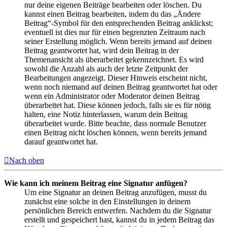
nur deine eigenen Beiträge bearbeiten oder löschen. Du
kannst einen Beitrag bearbeiten, indem du das „Ändere
Beitrag“-Symbol für den entsprechenden Beitrag anklickst;
eventuell ist dies nur für einen begrenzten Zeitraum nach
seiner Erstellung möglich. Wenn bereits jemand auf deinen
Beitrag geantwortet hat, wird dein Beitrag in der
Themenansicht als überarbeitet gekennzeichnet. Es wird
sowohl die Anzahl als auch der letzte Zeitpunkt der
Bearbeitungen angezeigt. Dieser Hinweis erscheint nicht,
wenn noch niemand auf deinen Beitrag geantwortet hat oder
wenn ein Administrator oder Moderator deinen Beitrag
überarbeitet hat. Diese können jedoch, falls sie es für nötig
halten, eine Notiz hinterlassen, warum dein Beitrag
überarbeitet wurde. Bitte beachte, dass normale Benutzer
einen Beitrag nicht löschen können, wenn bereits jemand
darauf geantwortet hat.
Nach oben
Wie kann ich meinem Beitrag eine Signatur anfügen?
Um eine Signatur an deinen Beitrag anzufügen, musst du
zunächst eine solche in den Einstellungen in deinem
persönlichen Bereich entwerfen. Nachdem du die Signatur
erstellt und gespeichert hast, kannst du in jedem Beitrag das