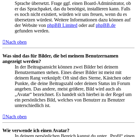
Sprache übersetzt. Frage ggf. einen Board-Administrator, ob
er das Sprachpaket, das du benötigst, installieren kann. Falls
es noch nicht existiert, würden wir uns freuen, wenn du es
übersetzen würdest. Weitere Informationen dazu können auf
der Website von
phpBB Limited
oder auf
phpBB.de
gefunden werden.
Nach oben
Was sind das für Bilder, die bei meinem Benutzernamen
angezeigt werden?
In der Beitragsansicht können zwei Bilder bei deinem
Benutzernamen stehen. Eines dieser Bilder ist meist mit
deinem Rang verknüpft: Oft sind dies Sterne, Kästchen oder
Punkte, die deine Beitragszahl oder deinen Status im Forum
angeben. Das andere, meist größere, Bild wird auch als
„Avatar“ bezeichnet. Es handelt sich hierbei in der Regel um
ein persönliches Bild, welches von Benutzer zu Benutzer
unterschiedlich ist.
Nach oben
Wie verwende ich einen Avatar?
In deinem persönlichen Bereich kannst du unter „Profil“ einen