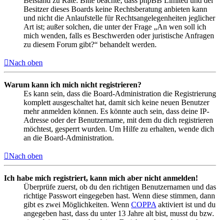
Beistand zu Rate. Bitte beachte, dass phpBB Limited und der
Besitzer dieses Boards keine Rechtsberatung anbieten kann
und nicht die Anlaufstelle für Rechtsangelegenheiten jeglicher
Art ist; außer solchen, die unter der Frage „An wen soll ich
mich wenden, falls es Beschwerden oder juristische Anfragen
zu diesem Forum gibt?“ behandelt werden.
Nach oben
Warum kann ich mich nicht registrieren?
Es kann sein, dass die Board-Administration die Registrierung
komplett ausgeschaltet hat, damit sich keine neuen Benutzer
mehr anmelden können. Es könnte auch sein, dass deine IP-
Adresse oder der Benutzername, mit dem du dich registrieren
möchtest, gesperrt wurden. Um Hilfe zu erhalten, wende dich
an die Board-Administration.
Nach oben
Ich habe mich registriert, kann mich aber nicht anmelden!
Überprüfe zuerst, ob du den richtigen Benutzernamen und das
richtige Passwort eingegeben hast. Wenn diese stimmen, dann
gibt es zwei Möglichkeiten. Wenn
COPPA
aktiviert ist und du
angegeben hast, dass du unter 13 Jahre alt bist, musst du bzw.