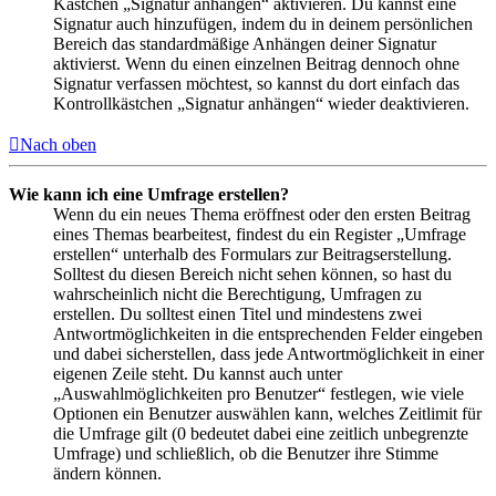
Kästchen „Signatur anhängen“ aktivieren. Du kannst eine
Signatur auch hinzufügen, indem du in deinem persönlichen
Bereich das standardmäßige Anhängen deiner Signatur
aktivierst. Wenn du einen einzelnen Beitrag dennoch ohne
Signatur verfassen möchtest, so kannst du dort einfach das
Kontrollkästchen „Signatur anhängen“ wieder deaktivieren.
Nach oben
Wie kann ich eine Umfrage erstellen?
Wenn du ein neues Thema eröffnest oder den ersten Beitrag
eines Themas bearbeitest, findest du ein Register „Umfrage
erstellen“ unterhalb des Formulars zur Beitragserstellung.
Solltest du diesen Bereich nicht sehen können, so hast du
wahrscheinlich nicht die Berechtigung, Umfragen zu
erstellen. Du solltest einen Titel und mindestens zwei
Antwortmöglichkeiten in die entsprechenden Felder eingeben
und dabei sicherstellen, dass jede Antwortmöglichkeit in einer
eigenen Zeile steht. Du kannst auch unter
„Auswahlmöglichkeiten pro Benutzer“ festlegen, wie viele
Optionen ein Benutzer auswählen kann, welches Zeitlimit für
die Umfrage gilt (0 bedeutet dabei eine zeitlich unbegrenzte
Umfrage) und schließlich, ob die Benutzer ihre Stimme
ändern können.