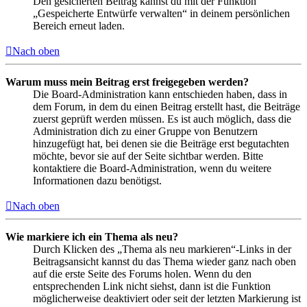
Den gesicherten Beitrag kannst du mit der Funktion
„Gespeicherte Entwürfe verwalten“ in deinem persönlichen
Bereich erneut laden.
Nach oben
Warum muss mein Beitrag erst freigegeben werden?
Die Board-Administration kann entschieden haben, dass in
dem Forum, in dem du einen Beitrag erstellt hast, die Beiträge
zuerst geprüft werden müssen. Es ist auch möglich, dass die
Administration dich zu einer Gruppe von Benutzern
hinzugefügt hat, bei denen sie die Beiträge erst begutachten
möchte, bevor sie auf der Seite sichtbar werden. Bitte
kontaktiere die Board-Administration, wenn du weitere
Informationen dazu benötigst.
Nach oben
Wie markiere ich ein Thema als neu?
Durch Klicken des „Thema als neu markieren“-Links in der
Beitragsansicht kannst du das Thema wieder ganz nach oben
auf die erste Seite des Forums holen. Wenn du den
entsprechenden Link nicht siehst, dann ist die Funktion
möglicherweise deaktiviert oder seit der letzten Markierung ist