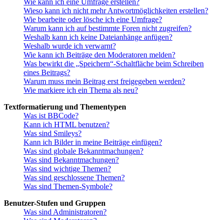
Wie kann ich eine Umfrage erstellen?
Wieso kann ich nicht mehr Antwortmöglichkeiten erstellen?
Wie bearbeite oder lösche ich eine Umfrage?
Warum kann ich auf bestimmte Foren nicht zugreifen?
Weshalb kann ich keine Dateianhänge anfügen?
Weshalb wurde ich verwarnt?
Wie kann ich Beiträge den Moderatoren melden?
Was bewirkt die „Speichern“-Schaltfläche beim Schreiben
eines Beitrags?
Warum muss mein Beitrag erst freigegeben werden?
Wie markiere ich ein Thema als neu?
Textformatierung und Thementypen
Was ist BBCode?
Kann ich HTML benutzen?
Was sind Smileys?
Kann ich Bilder in meine Beiträge einfügen?
Was sind globale Bekanntmachungen?
Was sind Bekanntmachungen?
Was sind wichtige Themen?
Was sind geschlossene Themen?
Was sind Themen-Symbole?
Benutzer-Stufen und Gruppen
Was sind Administratoren?