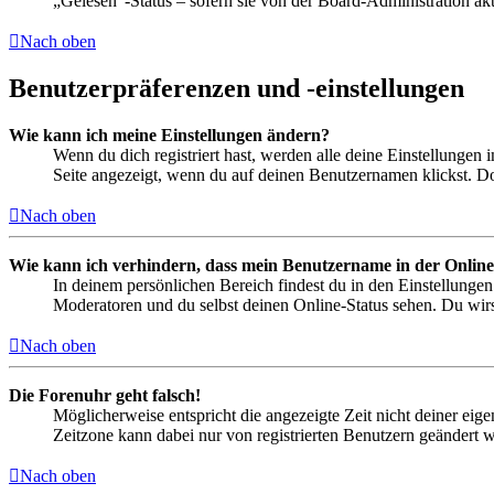
„Gelesen“-Status – sofern sie von der Board-Administration ak
Nach oben
Benutzerpräferenzen und -einstellungen
Wie kann ich meine Einstellungen ändern?
Wenn du dich registriert hast, werden alle deine Einstellungen
Seite angezeigt, wenn du auf deinen Benutzernamen klickst. Dor
Nach oben
Wie kann ich verhindern, dass mein Benutzername in der Online
In deinem persönlichen Bereich findest du in den Einstellunge
Moderatoren und du selbst deinen Online-Status sehen. Du wirs
Nach oben
Die Forenuhr geht falsch!
Möglicherweise entspricht die angezeigte Zeit nicht deiner eigen
Zeitzone kann dabei nur von registrierten Benutzern geändert wer
Nach oben