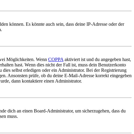
elden können. Es könnte auch sein, dass deine IP-Adresse oder der
n.
 zwei Möglichkeiten. Wenn
COPPA
aktiviert ist und du angegeben hast,
rhalten hast. Wenn dies nicht der Fall ist, muss dein Benutzerkonto
 dies selbst erledigen oder ein Administrator. Bei der Registrierung
ungen. Ansonsten prüfe, ob du deine E-Mail-Adresse korrekt eingegeben
urde, dann kontaktiere einen Administrator.
ende dich an einen Board-Administrator, um sicherzugehen, dass du
ösen muss.