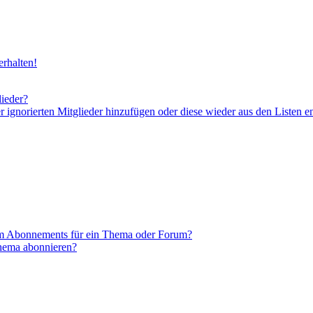
rhalten!
lieder?
er ignorierten Mitglieder hinzufügen oder diese wieder aus den Listen e
em Abonnements für ein Thema oder Forum?
Thema abonnieren?