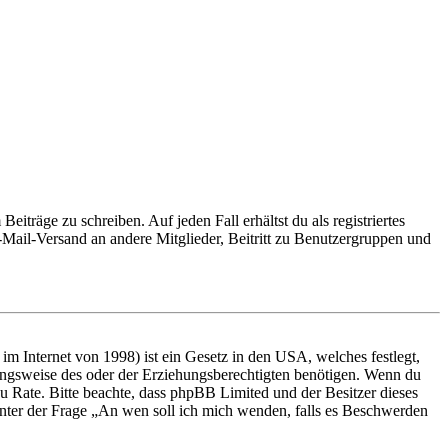
iträge zu schreiben. Auf jeden Fall erhältst du als registriertes
E-Mail-Versand an andere Mitglieder, Beitritt zu Benutzergruppen und
m Internet von 1998) ist ein Gesetz in den USA, welches festlegt,
ungsweise des oder der Erziehungsberechtigten benötigen. Wenn du
nd zu Rate. Bitte beachte, dass phpBB Limited und der Besitzer dieses
 unter der Frage „An wen soll ich mich wenden, falls es Beschwerden