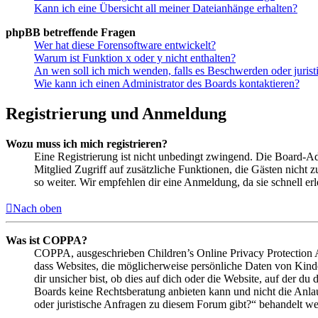
Kann ich eine Übersicht all meiner Dateianhänge erhalten?
phpBB betreffende Fragen
Wer hat diese Forensoftware entwickelt?
Warum ist Funktion x oder y nicht enthalten?
An wen soll ich mich wenden, falls es Beschwerden oder juris
Wie kann ich einen Administrator des Boards kontaktieren?
Registrierung und Anmeldung
Wozu muss ich mich registrieren?
Eine Registrierung ist nicht unbedingt zwingend. Die Board-Admin
Mitglied Zugriff auf zusätzliche Funktionen, die Gästen nicht 
so weiter. Wir empfehlen dir eine Anmeldung, da sie schnell erled
Nach oben
Was ist COPPA?
COPPA, ausgeschrieben Children’s Online Privacy Protection Ac
dass Websites, die möglicherweise persönliche Daten von Kind
dir unsicher bist, ob dies auf dich oder die Website, auf der du 
Boards keine Rechtsberatung anbieten kann und nicht die Anlauf
oder juristische Anfragen zu diesem Forum gibt?“ behandelt w