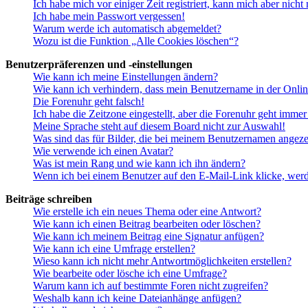
Ich habe mich vor einiger Zeit registriert, kann mich aber nich
Ich habe mein Passwort vergessen!
Warum werde ich automatisch abgemeldet?
Wozu ist die Funktion „Alle Cookies löschen“?
Benutzerpräferenzen und -einstellungen
Wie kann ich meine Einstellungen ändern?
Wie kann ich verhindern, dass mein Benutzername in der Onlin
Die Forenuhr geht falsch!
Ich habe die Zeitzone eingestellt, aber die Forenuhr geht immer
Meine Sprache steht auf diesem Board nicht zur Auswahl!
Was sind das für Bilder, die bei meinem Benutzernamen angez
Wie verwende ich einen Avatar?
Was ist mein Rang und wie kann ich ihn ändern?
Wenn ich bei einem Benutzer auf den E-Mail-Link klicke, werd
Beiträge schreiben
Wie erstelle ich ein neues Thema oder eine Antwort?
Wie kann ich einen Beitrag bearbeiten oder löschen?
Wie kann ich meinem Beitrag eine Signatur anfügen?
Wie kann ich eine Umfrage erstellen?
Wieso kann ich nicht mehr Antwortmöglichkeiten erstellen?
Wie bearbeite oder lösche ich eine Umfrage?
Warum kann ich auf bestimmte Foren nicht zugreifen?
Weshalb kann ich keine Dateianhänge anfügen?