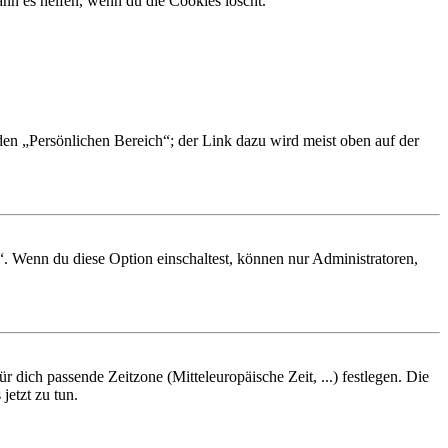
nn es helfen, wenn du die Cookies löscht.
 den „Persönlichen Bereich“; der Link dazu wird meist oben auf der
“. Wenn du diese Option einschaltest, können nur Administratoren,
r dich passende Zeitzone (Mitteleuropäische Zeit, ...) festlegen. Die
jetzt zu tun.