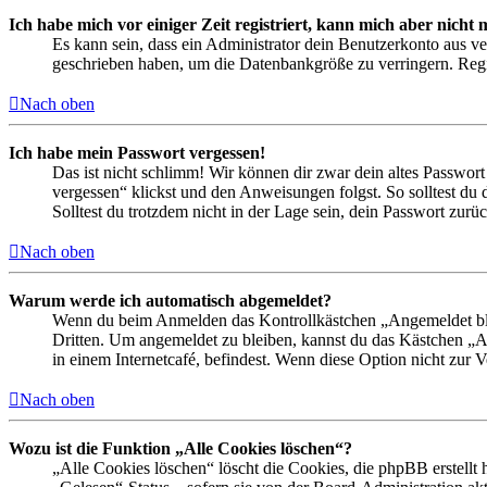
Ich habe mich vor einiger Zeit registriert, kann mich aber nich
Es kann sein, dass ein Administrator dein Benutzerkonto aus ve
geschrieben haben, um die Datenbankgröße zu verringern. Regis
Nach oben
Ich habe mein Passwort vergessen!
Das ist nicht schlimm! Wir können dir zwar dein altes Passwort
vergessen“ klickst und den Anweisungen folgst. So solltest du
Solltest du trotzdem nicht in der Lage sein, dein Passwort zur
Nach oben
Warum werde ich automatisch abgemeldet?
Wenn du beim Anmelden das Kontrollkästchen „Angemeldet bleib
Dritten. Um angemeldet zu bleiben, kannst du das Kästchen „
in einem Internetcafé, befindest. Wenn diese Option nicht zur 
Nach oben
Wozu ist die Funktion „Alle Cookies löschen“?
„Alle Cookies löschen“ löscht die Cookies, die phpBB erstellt