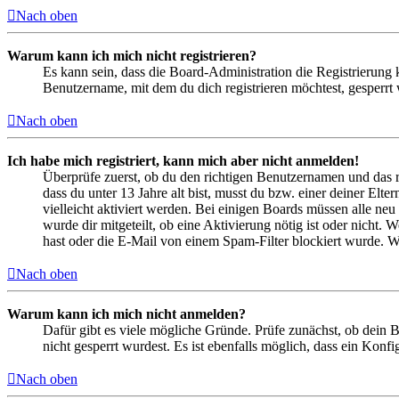
Nach oben
Warum kann ich mich nicht registrieren?
Es kann sein, dass die Board-Administration die Registrierung
Benutzername, mit dem du dich registrieren möchtest, gesperrt
Nach oben
Ich habe mich registriert, kann mich aber nicht anmelden!
Überprüfe zuerst, ob du den richtigen Benutzernamen und das 
dass du unter 13 Jahre alt bist, musst du bzw. einer deiner Elt
vielleicht aktiviert werden. Bei einigen Boards müssen alle neu
wurde dir mitgeteilt, ob eine Aktivierung nötig ist oder nicht
hast oder die E-Mail von einem Spam-Filter blockiert wurde. We
Nach oben
Warum kann ich mich nicht anmelden?
Dafür gibt es viele mögliche Gründe. Prüfe zunächst, ob dein 
nicht gesperrt wurdest. Es ist ebenfalls möglich, dass ein Konf
Nach oben