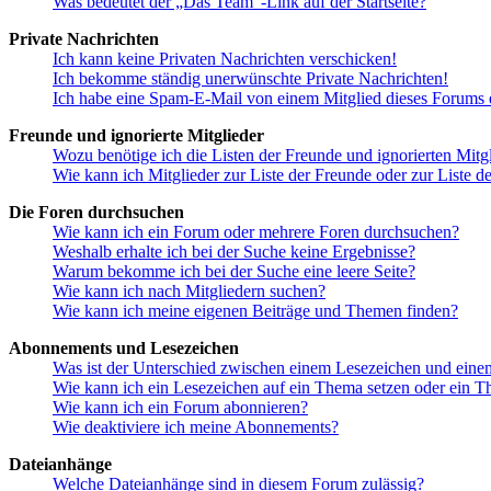
Was bedeutet der „Das Team“-Link auf der Startseite?
Private Nachrichten
Ich kann keine Privaten Nachrichten verschicken!
Ich bekomme ständig unerwünschte Private Nachrichten!
Ich habe eine Spam-E-Mail von einem Mitglied dieses Forums e
Freunde und ignorierte Mitglieder
Wozu benötige ich die Listen der Freunde und ignorierten Mitg
Wie kann ich Mitglieder zur Liste der Freunde oder zur Liste d
Die Foren durchsuchen
Wie kann ich ein Forum oder mehrere Foren durchsuchen?
Weshalb erhalte ich bei der Suche keine Ergebnisse?
Warum bekomme ich bei der Suche eine leere Seite?
Wie kann ich nach Mitgliedern suchen?
Wie kann ich meine eigenen Beiträge und Themen finden?
Abonnements und Lesezeichen
Was ist der Unterschied zwischen einem Lesezeichen und ein
Wie kann ich ein Lesezeichen auf ein Thema setzen oder ein 
Wie kann ich ein Forum abonnieren?
Wie deaktiviere ich meine Abonnements?
Dateianhänge
Welche Dateianhänge sind in diesem Forum zulässig?