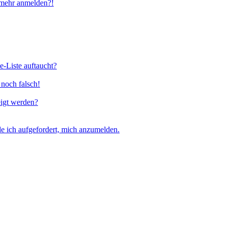
t mehr anmelden?!
e-Liste auftaucht?
 noch falsch!
eigt werden?
e ich aufgefordert, mich anzumelden.