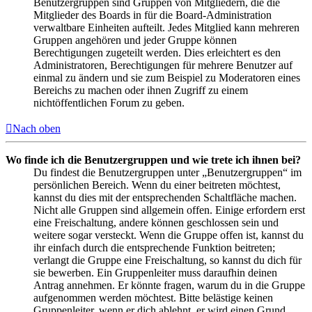
Benutzergruppen sind Gruppen von Mitgliedern, die die
Mitglieder des Boards in für die Board-Administration
verwaltbare Einheiten aufteilt. Jedes Mitglied kann mehreren
Gruppen angehören und jeder Gruppe können
Berechtigungen zugeteilt werden. Dies erleichtert es den
Administratoren, Berechtigungen für mehrere Benutzer auf
einmal zu ändern und sie zum Beispiel zu Moderatoren eines
Bereichs zu machen oder ihnen Zugriff zu einem
nichtöffentlichen Forum zu geben.
Nach oben
Wo finde ich die Benutzergruppen und wie trete ich ihnen bei?
Du findest die Benutzergruppen unter „Benutzergruppen“ im
persönlichen Bereich. Wenn du einer beitreten möchtest,
kannst du dies mit der entsprechenden Schaltfläche machen.
Nicht alle Gruppen sind allgemein offen. Einige erfordern erst
eine Freischaltung, andere können geschlossen sein und
weitere sogar versteckt. Wenn die Gruppe offen ist, kannst du
ihr einfach durch die entsprechende Funktion beitreten;
verlangt die Gruppe eine Freischaltung, so kannst du dich für
sie bewerben. Ein Gruppenleiter muss daraufhin deinen
Antrag annehmen. Er könnte fragen, warum du in die Gruppe
aufgenommen werden möchtest. Bitte belästige keinen
Gruppenleiter, wenn er dich ablehnt, er wird einen Grund