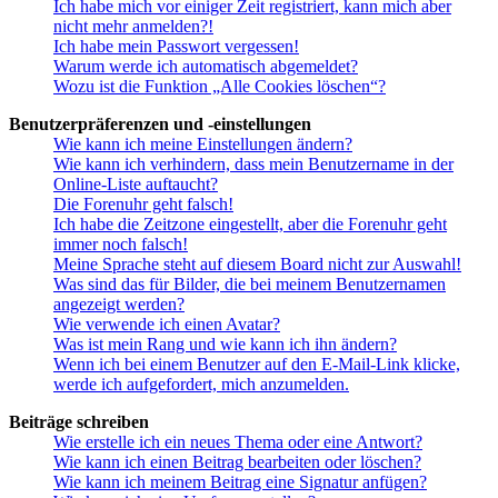
Ich habe mich vor einiger Zeit registriert, kann mich aber
nicht mehr anmelden?!
Ich habe mein Passwort vergessen!
Warum werde ich automatisch abgemeldet?
Wozu ist die Funktion „Alle Cookies löschen“?
Benutzerpräferenzen und -einstellungen
Wie kann ich meine Einstellungen ändern?
Wie kann ich verhindern, dass mein Benutzername in der
Online-Liste auftaucht?
Die Forenuhr geht falsch!
Ich habe die Zeitzone eingestellt, aber die Forenuhr geht
immer noch falsch!
Meine Sprache steht auf diesem Board nicht zur Auswahl!
Was sind das für Bilder, die bei meinem Benutzernamen
angezeigt werden?
Wie verwende ich einen Avatar?
Was ist mein Rang und wie kann ich ihn ändern?
Wenn ich bei einem Benutzer auf den E-Mail-Link klicke,
werde ich aufgefordert, mich anzumelden.
Beiträge schreiben
Wie erstelle ich ein neues Thema oder eine Antwort?
Wie kann ich einen Beitrag bearbeiten oder löschen?
Wie kann ich meinem Beitrag eine Signatur anfügen?