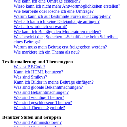
Wie kann ich eine Umfrage erstellen?
Wieso kann ich nicht mehr Antwortmöglichkeiten erstellen?
Wie bearbeite oder lösche ich eine Umfrage?
Warum kann ich auf bestimmte Foren nicht zugreifen?
Weshalb kann ich keine Dateianhänge anfügen?
Weshalb wurde ich verwarnt?
Wie kann ich Beiträge den Moderatoren melden?
Was bewirkt die „Speichern“-Schaltfläche beim Schreiben
eines Beitrags?
Warum muss mein Beitrag erst freigegeben werden?
Wie markiere ich ein Thema als neu?
Textformatierung und Thementypen
Was ist BBCode?
Kann ich HTML benutzen?
Was sind Smileys?
Kann ich Bilder in meine Beiträge einfügen?
Was sind globale Bekanntmachungen?
Was sind Bekanntmachungen?
Was sind wichtige Themen?
Was sind geschlossene Themen?
Was sind Themen-Symbole?
Benutzer-Stufen und Gruppen
Was sind Administratoren?