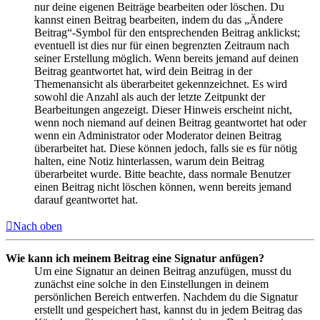
nur deine eigenen Beiträge bearbeiten oder löschen. Du
kannst einen Beitrag bearbeiten, indem du das „Ändere
Beitrag“-Symbol für den entsprechenden Beitrag anklickst;
eventuell ist dies nur für einen begrenzten Zeitraum nach
seiner Erstellung möglich. Wenn bereits jemand auf deinen
Beitrag geantwortet hat, wird dein Beitrag in der
Themenansicht als überarbeitet gekennzeichnet. Es wird
sowohl die Anzahl als auch der letzte Zeitpunkt der
Bearbeitungen angezeigt. Dieser Hinweis erscheint nicht,
wenn noch niemand auf deinen Beitrag geantwortet hat oder
wenn ein Administrator oder Moderator deinen Beitrag
überarbeitet hat. Diese können jedoch, falls sie es für nötig
halten, eine Notiz hinterlassen, warum dein Beitrag
überarbeitet wurde. Bitte beachte, dass normale Benutzer
einen Beitrag nicht löschen können, wenn bereits jemand
darauf geantwortet hat.
Nach oben
Wie kann ich meinem Beitrag eine Signatur anfügen?
Um eine Signatur an deinen Beitrag anzufügen, musst du
zunächst eine solche in den Einstellungen in deinem
persönlichen Bereich entwerfen. Nachdem du die Signatur
erstellt und gespeichert hast, kannst du in jedem Beitrag das