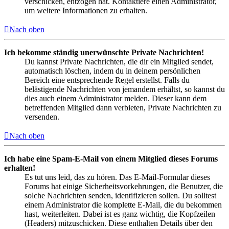
verschicken, entzogen hat. Kontaktiere einen Administrator,
um weitere Informationen zu erhalten.
Nach oben
Ich bekomme ständig unerwünschte Private Nachrichten!
Du kannst Private Nachrichten, die dir ein Mitglied sendet,
automatisch löschen, indem du in deinem persönlichen
Bereich eine entsprechende Regel erstellst. Falls du
belästigende Nachrichten von jemandem erhältst, so kannst du
dies auch einem Administrator melden. Dieser kann dem
betreffenden Mitglied dann verbieten, Private Nachrichten zu
versenden.
Nach oben
Ich habe eine Spam-E-Mail von einem Mitglied dieses Forums
erhalten!
Es tut uns leid, das zu hören. Das E-Mail-Formular dieses
Forums hat einige Sicherheitsvorkehrungen, die Benutzer, die
solche Nachrichten senden, identifizieren sollen. Du solltest
einem Administrator die komplette E-Mail, die du bekommen
hast, weiterleiten. Dabei ist es ganz wichtig, die Kopfzeilen
(Headers) mitzuschicken. Diese enthalten Details über den