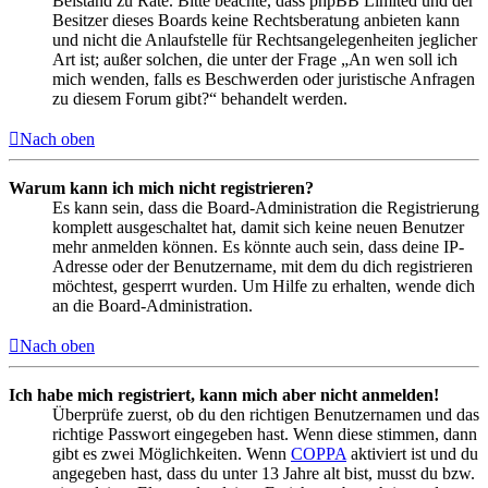
Beistand zu Rate. Bitte beachte, dass phpBB Limited und der
Besitzer dieses Boards keine Rechtsberatung anbieten kann
und nicht die Anlaufstelle für Rechtsangelegenheiten jeglicher
Art ist; außer solchen, die unter der Frage „An wen soll ich
mich wenden, falls es Beschwerden oder juristische Anfragen
zu diesem Forum gibt?“ behandelt werden.
Nach oben
Warum kann ich mich nicht registrieren?
Es kann sein, dass die Board-Administration die Registrierung
komplett ausgeschaltet hat, damit sich keine neuen Benutzer
mehr anmelden können. Es könnte auch sein, dass deine IP-
Adresse oder der Benutzername, mit dem du dich registrieren
möchtest, gesperrt wurden. Um Hilfe zu erhalten, wende dich
an die Board-Administration.
Nach oben
Ich habe mich registriert, kann mich aber nicht anmelden!
Überprüfe zuerst, ob du den richtigen Benutzernamen und das
richtige Passwort eingegeben hast. Wenn diese stimmen, dann
gibt es zwei Möglichkeiten. Wenn
COPPA
aktiviert ist und du
angegeben hast, dass du unter 13 Jahre alt bist, musst du bzw.