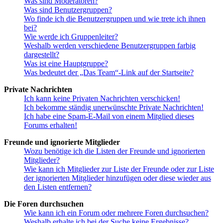
Was sind Moderatoren?
Was sind Benutzergruppen?
Wo finde ich die Benutzergruppen und wie trete ich ihnen
bei?
Wie werde ich Gruppenleiter?
Weshalb werden verschiedene Benutzergruppen farbig
dargestellt?
Was ist eine Hauptgruppe?
Was bedeutet der „Das Team“-Link auf der Startseite?
Private Nachrichten
Ich kann keine Privaten Nachrichten verschicken!
Ich bekomme ständig unerwünschte Private Nachrichten!
Ich habe eine Spam-E-Mail von einem Mitglied dieses
Forums erhalten!
Freunde und ignorierte Mitglieder
Wozu benötige ich die Listen der Freunde und ignorierten
Mitglieder?
Wie kann ich Mitglieder zur Liste der Freunde oder zur Liste
der ignorierten Mitglieder hinzufügen oder diese wieder aus
den Listen entfernen?
Die Foren durchsuchen
Wie kann ich ein Forum oder mehrere Foren durchsuchen?
Weshalb erhalte ich bei der Suche keine Ergebnisse?