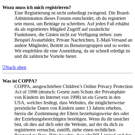
Wozu muss ich mich registrieren?
Eine Registrierung ist nicht unbedingt zwingend. Die Board-
Administration dieses Forums entscheidet, ob du registriert
sein musst, um Beiträge zu schreiben. Auf jeden Fall erhältst
du als registriertes Mitglied Zugriff auf zusätzliche
Funktionen, die Gästen nicht zur Verfügung stehen: zum
Beispiel Avatarbilder, Private Nachrichten, E-Mail-Versand an
andere Mitglieder, Beitritt zu Benutzergruppen und so weiter.
Wir empfehlen dir eine Anmeldung, da sie schnell erledigt ist
und dir zahlreiche Vorteile bietet.
Nach oben
Was ist COPPA?
COPPA, ausgeschrieben Children’s Online Privacy Protection
Act of 1998 (deutsch: Gesetz zum Schutz der Privatsphäre
von Kindern im Internet von 1998) ist ein Gesetz in den
USA, welches festlegt, dass Websites, die möglicherweise
persönliche Daten von Kindern unter 13 Jahren erheben,
hierzu die Zustimmung der Eltern beziehungsweise des oder
der Erziehungsberechtigten benötigen. Wenn du dir unsicher
bist, ob dies auf dich oder die Website, auf der du dich zu
registrieren versuchst, zutrifft, ziehe einen rechtlichen