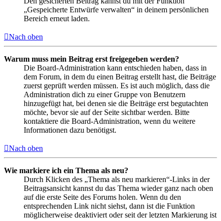
Den gesicherten Beitrag kannst du mit der Funktion
„Gespeicherte Entwürfe verwalten“ in deinem persönlichen
Bereich erneut laden.
Nach oben
Warum muss mein Beitrag erst freigegeben werden?
Die Board-Administration kann entschieden haben, dass in
dem Forum, in dem du einen Beitrag erstellt hast, die Beiträge
zuerst geprüft werden müssen. Es ist auch möglich, dass die
Administration dich zu einer Gruppe von Benutzern
hinzugefügt hat, bei denen sie die Beiträge erst begutachten
möchte, bevor sie auf der Seite sichtbar werden. Bitte
kontaktiere die Board-Administration, wenn du weitere
Informationen dazu benötigst.
Nach oben
Wie markiere ich ein Thema als neu?
Durch Klicken des „Thema als neu markieren“-Links in der
Beitragsansicht kannst du das Thema wieder ganz nach oben
auf die erste Seite des Forums holen. Wenn du den
entsprechenden Link nicht siehst, dann ist die Funktion
möglicherweise deaktiviert oder seit der letzten Markierung ist