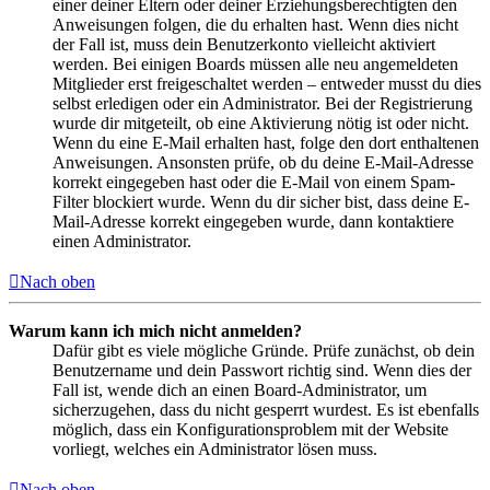
einer deiner Eltern oder deiner Erziehungsberechtigten den
Anweisungen folgen, die du erhalten hast. Wenn dies nicht
der Fall ist, muss dein Benutzerkonto vielleicht aktiviert
werden. Bei einigen Boards müssen alle neu angemeldeten
Mitglieder erst freigeschaltet werden – entweder musst du dies
selbst erledigen oder ein Administrator. Bei der Registrierung
wurde dir mitgeteilt, ob eine Aktivierung nötig ist oder nicht.
Wenn du eine E-Mail erhalten hast, folge den dort enthaltenen
Anweisungen. Ansonsten prüfe, ob du deine E-Mail-Adresse
korrekt eingegeben hast oder die E-Mail von einem Spam-
Filter blockiert wurde. Wenn du dir sicher bist, dass deine E-
Mail-Adresse korrekt eingegeben wurde, dann kontaktiere
einen Administrator.
Nach oben
Warum kann ich mich nicht anmelden?
Dafür gibt es viele mögliche Gründe. Prüfe zunächst, ob dein
Benutzername und dein Passwort richtig sind. Wenn dies der
Fall ist, wende dich an einen Board-Administrator, um
sicherzugehen, dass du nicht gesperrt wurdest. Es ist ebenfalls
möglich, dass ein Konfigurationsproblem mit der Website
vorliegt, welches ein Administrator lösen muss.
Nach oben