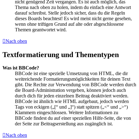
nicht genügend Zeit vergangen. Es ist auch möglich, das
Thema nach oben zu holen, indem du einfach eine Antwort
darauf schreibst. Stelle jedoch sicher, dass du die Regeln
dieses Boards beachtest! Es wird meist nicht gerne gesehen,
wenn ohne triftigen Grund auf alte oder abgeschlossene
Themen geantwortet wird.
Nach oben
Textformatierung und Thementypen
Was ist BBCode?
BBCode ist eine spezielle Umsetzung von HTML, die dir
weitreichende Formatierungsmöglichkeiten für deinen Text
gibt. Die Rechte zur Verwendung von BBCode werden durch
die Board-Administration vergeben, können jedoch auch
durch dich für jeden einzelnen Beitrag deaktiviert werden.
BBCode ist ähnlich wie HTML aufgebaut, jedoch werden
Tags von eckigen („[“ und „]“) statt spitzen („<“ und „>“)
Klammern eingeschlossen. Weitere Informationen zu
BBCode findest du auf einer speziellen Hilfe-Seite, die von
der Seite zur Beitragserstellung aus zugänglich ist.
Nach oben