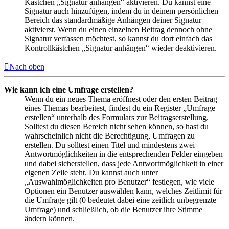
Kästchen „Signatur anhängen“ aktivieren. Du kannst eine
Signatur auch hinzufügen, indem du in deinem persönlichen
Bereich das standardmäßige Anhängen deiner Signatur
aktivierst. Wenn du einen einzelnen Beitrag dennoch ohne
Signatur verfassen möchtest, so kannst du dort einfach das
Kontrollkästchen „Signatur anhängen“ wieder deaktivieren.
Nach oben
Wie kann ich eine Umfrage erstellen?
Wenn du ein neues Thema eröffnest oder den ersten Beitrag
eines Themas bearbeitest, findest du ein Register „Umfrage
erstellen“ unterhalb des Formulars zur Beitragserstellung.
Solltest du diesen Bereich nicht sehen können, so hast du
wahrscheinlich nicht die Berechtigung, Umfragen zu
erstellen. Du solltest einen Titel und mindestens zwei
Antwortmöglichkeiten in die entsprechenden Felder eingeben
und dabei sicherstellen, dass jede Antwortmöglichkeit in einer
eigenen Zeile steht. Du kannst auch unter
„Auswahlmöglichkeiten pro Benutzer“ festlegen, wie viele
Optionen ein Benutzer auswählen kann, welches Zeitlimit für
die Umfrage gilt (0 bedeutet dabei eine zeitlich unbegrenzte
Umfrage) und schließlich, ob die Benutzer ihre Stimme
ändern können.