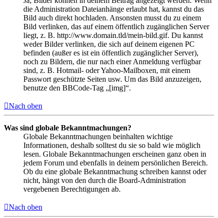
Ja, Bilder können in deinem Beitrag angezeigt werden. Wenn
die Administration Dateianhänge erlaubt hat, kannst du das
Bild auch direkt hochladen. Ansonsten musst du zu einem
Bild verlinken, das auf einem öffentlich zugänglichen Server
liegt, z. B. http://www.domain.tld/mein-bild.gif. Du kannst
weder Bilder verlinken, die sich auf deinem eigenen PC
befinden (außer es ist ein öffentlich zugänglicher Server),
noch zu Bildern, die nur nach einer Anmeldung verfügbar
sind, z. B. Hotmail- oder Yahoo-Mailboxen, mit einem
Passwort geschützte Seiten usw. Um das Bild anzuzeigen,
benutze den BBCode-Tag „[img]“.
Nach oben
Was sind globale Bekanntmachungen?
Globale Bekanntmachungen beinhalten wichtige
Informationen, deshalb solltest du sie so bald wie möglich
lesen. Globale Bekanntmachungen erscheinen ganz oben in
jedem Forum und ebenfalls in deinem persönlichen Bereich.
Ob du eine globale Bekanntmachung schreiben kannst oder
nicht, hängt von den durch die Board-Administration
vergebenen Berechtigungen ab.
Nach oben