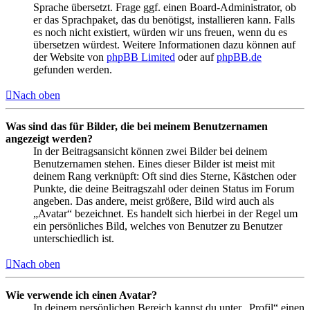
Sprache übersetzt. Frage ggf. einen Board-Administrator, ob
er das Sprachpaket, das du benötigst, installieren kann. Falls
es noch nicht existiert, würden wir uns freuen, wenn du es
übersetzen würdest. Weitere Informationen dazu können auf
der Website von
phpBB Limited
oder auf
phpBB.de
gefunden werden.
Nach oben
Was sind das für Bilder, die bei meinem Benutzernamen
angezeigt werden?
In der Beitragsansicht können zwei Bilder bei deinem
Benutzernamen stehen. Eines dieser Bilder ist meist mit
deinem Rang verknüpft: Oft sind dies Sterne, Kästchen oder
Punkte, die deine Beitragszahl oder deinen Status im Forum
angeben. Das andere, meist größere, Bild wird auch als
„Avatar“ bezeichnet. Es handelt sich hierbei in der Regel um
ein persönliches Bild, welches von Benutzer zu Benutzer
unterschiedlich ist.
Nach oben
Wie verwende ich einen Avatar?
In deinem persönlichen Bereich kannst du unter „Profil“ einen