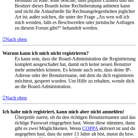
Beistand zu Rate. Bitte beachte, dass phpBB Limited und der
Besitzer dieses Boards keine Rechtsberatung anbieten kann
und nicht die Anlaufstelle für Rechtsangelegenheiten jeglicher
Art ist; außer solchen, die unter der Frage „An wen soll ich
mich wenden, falls es Beschwerden oder juristische Anfragen
zu diesem Forum gibt?“ behandelt werden.
Nach oben
Warum kann ich mich nicht registrieren?
Es kann sein, dass die Board-Administration die Registrierung
komplett ausgeschaltet hat, damit sich keine neuen Benutzer
mehr anmelden können. Es könnte auch sein, dass deine IP-
Adresse oder der Benutzername, mit dem du dich registrieren
möchtest, gesperrt wurden. Um Hilfe zu erhalten, wende dich
an die Board-Administration.
Nach oben
Ich habe mich registriert, kann mich aber nicht anmelden!
Überprüfe zuerst, ob du den richtigen Benutzernamen und das
richtige Passwort eingegeben hast. Wenn diese stimmen, dann
gibt es zwei Möglichkeiten. Wenn
COPPA
aktiviert ist und du
angegeben hast, dass du unter 13 Jahre alt bist, musst du bzw.