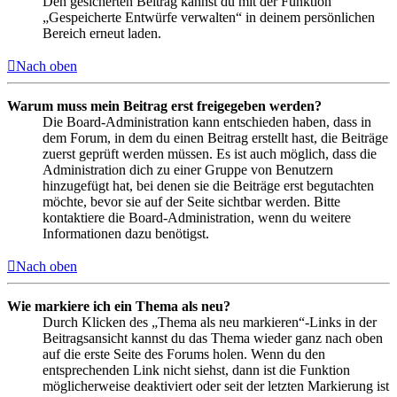
Den gesicherten Beitrag kannst du mit der Funktion
„Gespeicherte Entwürfe verwalten“ in deinem persönlichen
Bereich erneut laden.
Nach oben
Warum muss mein Beitrag erst freigegeben werden?
Die Board-Administration kann entschieden haben, dass in
dem Forum, in dem du einen Beitrag erstellt hast, die Beiträge
zuerst geprüft werden müssen. Es ist auch möglich, dass die
Administration dich zu einer Gruppe von Benutzern
hinzugefügt hat, bei denen sie die Beiträge erst begutachten
möchte, bevor sie auf der Seite sichtbar werden. Bitte
kontaktiere die Board-Administration, wenn du weitere
Informationen dazu benötigst.
Nach oben
Wie markiere ich ein Thema als neu?
Durch Klicken des „Thema als neu markieren“-Links in der
Beitragsansicht kannst du das Thema wieder ganz nach oben
auf die erste Seite des Forums holen. Wenn du den
entsprechenden Link nicht siehst, dann ist die Funktion
möglicherweise deaktiviert oder seit der letzten Markierung ist