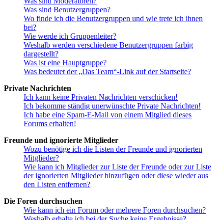
Was sind Moderatoren?
Was sind Benutzergruppen?
Wo finde ich die Benutzergruppen und wie trete ich ihnen
bei?
Wie werde ich Gruppenleiter?
Weshalb werden verschiedene Benutzergruppen farbig
dargestellt?
Was ist eine Hauptgruppe?
Was bedeutet der „Das Team“-Link auf der Startseite?
Private Nachrichten
Ich kann keine Privaten Nachrichten verschicken!
Ich bekomme ständig unerwünschte Private Nachrichten!
Ich habe eine Spam-E-Mail von einem Mitglied dieses
Forums erhalten!
Freunde und ignorierte Mitglieder
Wozu benötige ich die Listen der Freunde und ignorierten
Mitglieder?
Wie kann ich Mitglieder zur Liste der Freunde oder zur Liste
der ignorierten Mitglieder hinzufügen oder diese wieder aus
den Listen entfernen?
Die Foren durchsuchen
Wie kann ich ein Forum oder mehrere Foren durchsuchen?
Weshalb erhalte ich bei der Suche keine Ergebnisse?