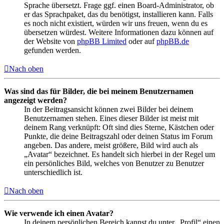
Sprache übersetzt. Frage ggf. einen Board-Administrator, ob
er das Sprachpaket, das du benötigst, installieren kann. Falls
es noch nicht existiert, würden wir uns freuen, wenn du es
übersetzen würdest. Weitere Informationen dazu können auf
der Website von
phpBB Limited
oder auf
phpBB.de
gefunden werden.
Nach oben
Was sind das für Bilder, die bei meinem Benutzernamen
angezeigt werden?
In der Beitragsansicht können zwei Bilder bei deinem
Benutzernamen stehen. Eines dieser Bilder ist meist mit
deinem Rang verknüpft: Oft sind dies Sterne, Kästchen oder
Punkte, die deine Beitragszahl oder deinen Status im Forum
angeben. Das andere, meist größere, Bild wird auch als
„Avatar“ bezeichnet. Es handelt sich hierbei in der Regel um
ein persönliches Bild, welches von Benutzer zu Benutzer
unterschiedlich ist.
Nach oben
Wie verwende ich einen Avatar?
In deinem persönlichen Bereich kannst du unter „Profil“ einen