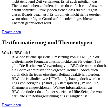
nicht genügend Zeit vergangen. Es ist auch möglich, das
Thema nach oben zu holen, indem du einfach eine Antwort
darauf schreibst. Stelle jedoch sicher, dass du die Regeln
dieses Boards beachtest! Es wird meist nicht gerne gesehen,
wenn ohne triftigen Grund auf alte oder abgeschlossene
Themen geantwortet wird.
Nach oben
Textformatierung und Thementypen
Was ist BBCode?
BBCode ist eine spezielle Umsetzung von HTML, die dir
weitreichende Formatierungsmöglichkeiten für deinen Text
gibt. Die Rechte zur Verwendung von BBCode werden durch
die Board-Administration vergeben, können jedoch auch
durch dich für jeden einzelnen Beitrag deaktiviert werden.
BBCode ist ähnlich wie HTML aufgebaut, jedoch werden
Tags von eckigen („[“ und „]“) statt spitzen („<“ und „>“)
Klammern eingeschlossen. Weitere Informationen zu
BBCode findest du auf einer speziellen Hilfe-Seite, die von
der Seite zur Beitragserstellung aus zugänglich ist.
Nach oben