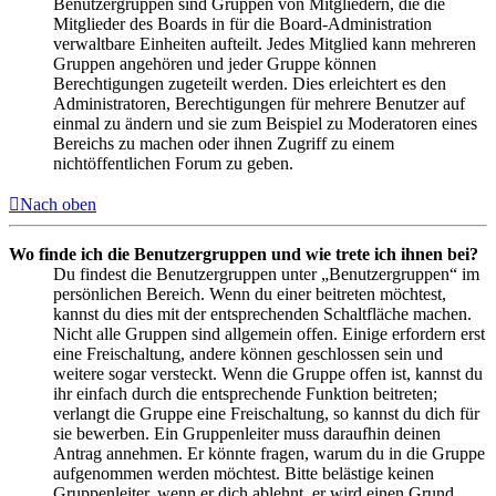
Benutzergruppen sind Gruppen von Mitgliedern, die die
Mitglieder des Boards in für die Board-Administration
verwaltbare Einheiten aufteilt. Jedes Mitglied kann mehreren
Gruppen angehören und jeder Gruppe können
Berechtigungen zugeteilt werden. Dies erleichtert es den
Administratoren, Berechtigungen für mehrere Benutzer auf
einmal zu ändern und sie zum Beispiel zu Moderatoren eines
Bereichs zu machen oder ihnen Zugriff zu einem
nichtöffentlichen Forum zu geben.
Nach oben
Wo finde ich die Benutzergruppen und wie trete ich ihnen bei?
Du findest die Benutzergruppen unter „Benutzergruppen“ im
persönlichen Bereich. Wenn du einer beitreten möchtest,
kannst du dies mit der entsprechenden Schaltfläche machen.
Nicht alle Gruppen sind allgemein offen. Einige erfordern erst
eine Freischaltung, andere können geschlossen sein und
weitere sogar versteckt. Wenn die Gruppe offen ist, kannst du
ihr einfach durch die entsprechende Funktion beitreten;
verlangt die Gruppe eine Freischaltung, so kannst du dich für
sie bewerben. Ein Gruppenleiter muss daraufhin deinen
Antrag annehmen. Er könnte fragen, warum du in die Gruppe
aufgenommen werden möchtest. Bitte belästige keinen
Gruppenleiter, wenn er dich ablehnt, er wird einen Grund