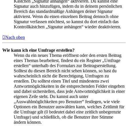
Kästchen „Signatur anhängen“ aktivieren. Du kannst eine
Signatur auch hinzufügen, indem du in deinem persönlichen
Bereich das standardmäßige Anhängen deiner Signatur
aktivierst. Wenn du einen einzelnen Beitrag dennoch ohne
Signatur verfassen möchtest, so kannst du dort einfach das
Kontrollkästchen „Signatur anhängen“ wieder deaktivieren.
Nach oben
Wie kann ich eine Umfrage erstellen?
Wenn du ein neues Thema eröffnest oder den ersten Beitrag
eines Themas bearbeitest, findest du ein Register „Umfrage
erstellen“ unterhalb des Formulars zur Beitragserstellung.
Solltest du diesen Bereich nicht sehen können, so hast du
wahrscheinlich nicht die Berechtigung, Umfragen zu
erstellen. Du solltest einen Titel und mindestens zwei
Antwortmöglichkeiten in die entsprechenden Felder eingeben
und dabei sicherstellen, dass jede Antwortmöglichkeit in einer
eigenen Zeile steht. Du kannst auch unter
„Auswahlmöglichkeiten pro Benutzer“ festlegen, wie viele
Optionen ein Benutzer auswählen kann, welches Zeitlimit für
die Umfrage gilt (0 bedeutet dabei eine zeitlich unbegrenzte
Umfrage) und schließlich, ob die Benutzer ihre Stimme
ändern können.