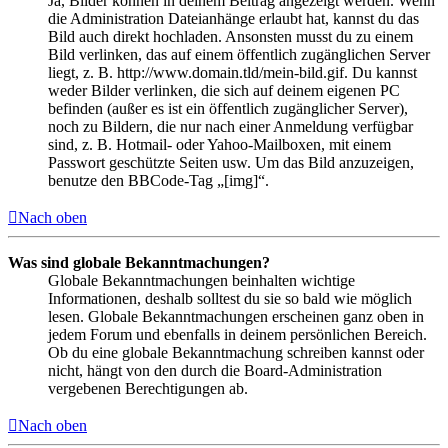
Ja, Bilder können in deinem Beitrag angezeigt werden. Wenn
die Administration Dateianhänge erlaubt hat, kannst du das
Bild auch direkt hochladen. Ansonsten musst du zu einem
Bild verlinken, das auf einem öffentlich zugänglichen Server
liegt, z. B. http://www.domain.tld/mein-bild.gif. Du kannst
weder Bilder verlinken, die sich auf deinem eigenen PC
befinden (außer es ist ein öffentlich zugänglicher Server),
noch zu Bildern, die nur nach einer Anmeldung verfügbar
sind, z. B. Hotmail- oder Yahoo-Mailboxen, mit einem
Passwort geschützte Seiten usw. Um das Bild anzuzeigen,
benutze den BBCode-Tag „[img]“.
Nach oben
Was sind globale Bekanntmachungen?
Globale Bekanntmachungen beinhalten wichtige
Informationen, deshalb solltest du sie so bald wie möglich
lesen. Globale Bekanntmachungen erscheinen ganz oben in
jedem Forum und ebenfalls in deinem persönlichen Bereich.
Ob du eine globale Bekanntmachung schreiben kannst oder
nicht, hängt von den durch die Board-Administration
vergebenen Berechtigungen ab.
Nach oben