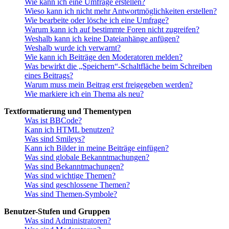
Wie kann ich eine Umfrage erstellen?
Wieso kann ich nicht mehr Antwortmöglichkeiten erstellen?
Wie bearbeite oder lösche ich eine Umfrage?
Warum kann ich auf bestimmte Foren nicht zugreifen?
Weshalb kann ich keine Dateianhänge anfügen?
Weshalb wurde ich verwarnt?
Wie kann ich Beiträge den Moderatoren melden?
Was bewirkt die „Speichern“-Schaltfläche beim Schreiben
eines Beitrags?
Warum muss mein Beitrag erst freigegeben werden?
Wie markiere ich ein Thema als neu?
Textformatierung und Thementypen
Was ist BBCode?
Kann ich HTML benutzen?
Was sind Smileys?
Kann ich Bilder in meine Beiträge einfügen?
Was sind globale Bekanntmachungen?
Was sind Bekanntmachungen?
Was sind wichtige Themen?
Was sind geschlossene Themen?
Was sind Themen-Symbole?
Benutzer-Stufen und Gruppen
Was sind Administratoren?