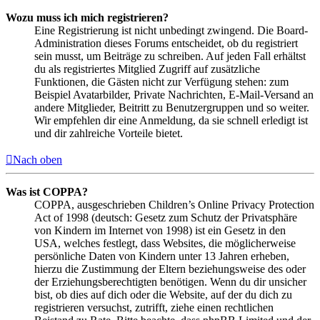
Wozu muss ich mich registrieren?
Eine Registrierung ist nicht unbedingt zwingend. Die Board-
Administration dieses Forums entscheidet, ob du registriert
sein musst, um Beiträge zu schreiben. Auf jeden Fall erhältst
du als registriertes Mitglied Zugriff auf zusätzliche
Funktionen, die Gästen nicht zur Verfügung stehen: zum
Beispiel Avatarbilder, Private Nachrichten, E-Mail-Versand an
andere Mitglieder, Beitritt zu Benutzergruppen und so weiter.
Wir empfehlen dir eine Anmeldung, da sie schnell erledigt ist
und dir zahlreiche Vorteile bietet.
Nach oben
Was ist COPPA?
COPPA, ausgeschrieben Children’s Online Privacy Protection
Act of 1998 (deutsch: Gesetz zum Schutz der Privatsphäre
von Kindern im Internet von 1998) ist ein Gesetz in den
USA, welches festlegt, dass Websites, die möglicherweise
persönliche Daten von Kindern unter 13 Jahren erheben,
hierzu die Zustimmung der Eltern beziehungsweise des oder
der Erziehungsberechtigten benötigen. Wenn du dir unsicher
bist, ob dies auf dich oder die Website, auf der du dich zu
registrieren versuchst, zutrifft, ziehe einen rechtlichen