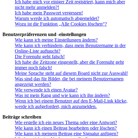
Ich habe mich vor einiger Zeit registriert, kann mich aber
nicht mehr anmelden?!
Ich habe mein Passwort vergessen!
Warum werde ich automatisch abgemeldet?
Wozu ist die Funktion „Alle Cookies löschen“?
Benutzerpräferenzen und -einstellungen
Wie kann ich meine Einstellungen ändern?
Wie kann ich verhindern, dass mein Benutzername in der
Online-Liste auftaucht?
Die Forenuhr geht falsch!
Ich habe die Zeitzone eingestellt, aber die Forenuhr geht
immer noch falsch!
Meine Sprache steht auf diesem Board nicht zur Auswahl!
Was sind das für Bilder, die bei meinem Benutzernamen
angezeigt werden?
Wie verwende ich einen Avatar?
Was ist mein Rang und wie kann ich ihn ändern?
Wenn ich bei einem Benutzer auf den E-Mail-Link klicke,
werde ich aufgefordert, mich anzumelden.
Beiträge schreiben
Wie erstelle ich ein neues Thema oder eine Antwort?
Wie kann ich einen Beitrag bearbeiten oder löschen?
Wie kann ich meinem Beitrag eine Signatur anfügen?