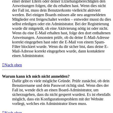
einer deiner Eltern oder deiner Erziehungsberechtigten den
Anweisungen folgen, die du erhalten hast. Wenn dies nicht
der Fall ist, muss dein Benutzerkonto vielleicht aktiviert
werden. Bei einigen Boards müssen alle neu angemeldeten
Mitglieder erst freigeschaltet werden – entweder musst du dies
selbst erledigen oder ein Administrator. Bei der Registrierung
wurde dir mitgeteilt, ob eine Aktivierung nötig ist oder nicht.
Wenn du eine E-Mail erhalten hast, folge den dort enthaltenen
Anweisungen. Ansonsten prüfe, ob du deine E-Mail-Adresse
korrekt eingegeben hast oder die E-Mail von einem Spam-
Filter blockiert wurde. Wenn du dir sicher bist, dass deine E-
Mail-Adresse korrekt eingegeben wurde, dann kontaktiere
einen Administrator.
Nach oben
Warum kann ich mich nicht anmelden?
Dafür gibt es viele mögliche Gründe. Prüfe zunächst, ob dein
Benutzername und dein Passwort richtig sind. Wenn dies der
Fall ist, wende dich an einen Board-Administrator, um
sicherzugehen, dass du nicht gesperrt wurdest. Es ist ebenfalls
möglich, dass ein Konfigurationsproblem mit der Website
vorliegt, welches ein Administrator lösen muss.
Nach oben