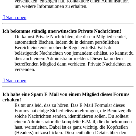
verschicken, entzogen hat. Kontaktiere einen Administrator,
um weitere Informationen zu erhalten.
Nach oben
Ich bekomme ständig unerwünschte Private Nachrichten!
Du kannst Private Nachrichten, die dir ein Mitglied sendet,
automatisch löschen, indem du in deinem persönlichen
Bereich eine entsprechende Regel erstellst. Falls du
belästigende Nachrichten von jemandem erhältst, so kannst du
dies auch einem Administrator melden. Dieser kann dem
betreffenden Mitglied dann verbieten, Private Nachrichten zu
versenden.
Nach oben
Ich habe eine Spam-E-Mail von einem Mitglied dieses Forums
erhalten!
Es tut uns leid, das zu hören. Das E-Mail-Formular dieses
Forums hat einige Sicherheitsvorkehrungen, die Benutzer, die
solche Nachrichten senden, identifizieren sollen. Du solltest
einem Administrator die komplette E-Mail, die du bekommen
hast, weiterleiten. Dabei ist es ganz wichtig, die Kopfzeilen
(Headers) mitzuschicken. Diese enthalten Details über den