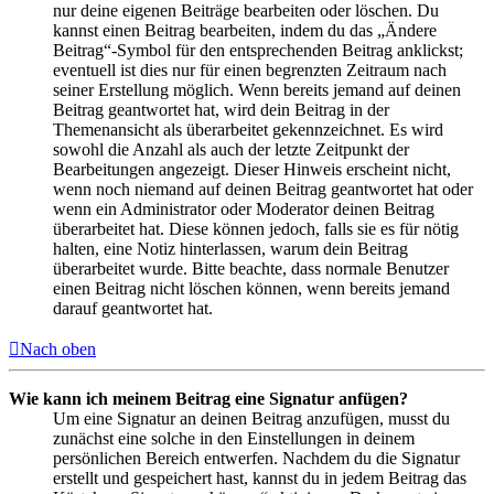
nur deine eigenen Beiträge bearbeiten oder löschen. Du
kannst einen Beitrag bearbeiten, indem du das „Ändere
Beitrag“-Symbol für den entsprechenden Beitrag anklickst;
eventuell ist dies nur für einen begrenzten Zeitraum nach
seiner Erstellung möglich. Wenn bereits jemand auf deinen
Beitrag geantwortet hat, wird dein Beitrag in der
Themenansicht als überarbeitet gekennzeichnet. Es wird
sowohl die Anzahl als auch der letzte Zeitpunkt der
Bearbeitungen angezeigt. Dieser Hinweis erscheint nicht,
wenn noch niemand auf deinen Beitrag geantwortet hat oder
wenn ein Administrator oder Moderator deinen Beitrag
überarbeitet hat. Diese können jedoch, falls sie es für nötig
halten, eine Notiz hinterlassen, warum dein Beitrag
überarbeitet wurde. Bitte beachte, dass normale Benutzer
einen Beitrag nicht löschen können, wenn bereits jemand
darauf geantwortet hat.
Nach oben
Wie kann ich meinem Beitrag eine Signatur anfügen?
Um eine Signatur an deinen Beitrag anzufügen, musst du
zunächst eine solche in den Einstellungen in deinem
persönlichen Bereich entwerfen. Nachdem du die Signatur
erstellt und gespeichert hast, kannst du in jedem Beitrag das