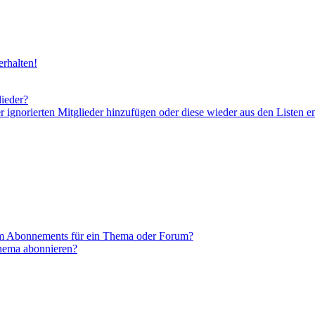
rhalten!
lieder?
er ignorierten Mitglieder hinzufügen oder diese wieder aus den Listen e
em Abonnements für ein Thema oder Forum?
Thema abonnieren?