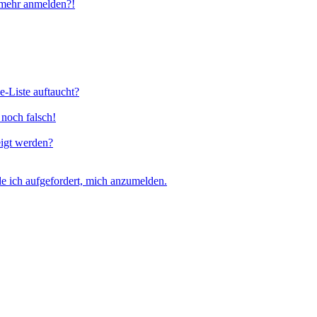
t mehr anmelden?!
e-Liste auftaucht?
 noch falsch!
eigt werden?
e ich aufgefordert, mich anzumelden.