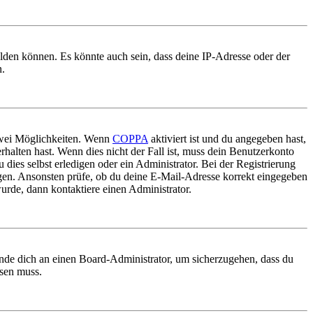
elden können. Es könnte auch sein, dass deine IP-Adresse oder der
n.
 zwei Möglichkeiten. Wenn
COPPA
aktiviert ist und du angegeben hast,
rhalten hast. Wenn dies nicht der Fall ist, muss dein Benutzerkonto
 dies selbst erledigen oder ein Administrator. Bei der Registrierung
ungen. Ansonsten prüfe, ob du deine E-Mail-Adresse korrekt eingegeben
urde, dann kontaktiere einen Administrator.
ende dich an einen Board-Administrator, um sicherzugehen, dass du
ösen muss.