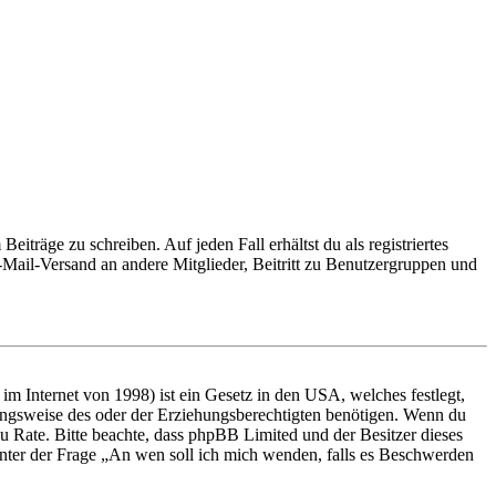
iträge zu schreiben. Auf jeden Fall erhältst du als registriertes
E-Mail-Versand an andere Mitglieder, Beitritt zu Benutzergruppen und
m Internet von 1998) ist ein Gesetz in den USA, welches festlegt,
ungsweise des oder der Erziehungsberechtigten benötigen. Wenn du
nd zu Rate. Bitte beachte, dass phpBB Limited und der Besitzer dieses
 unter der Frage „An wen soll ich mich wenden, falls es Beschwerden