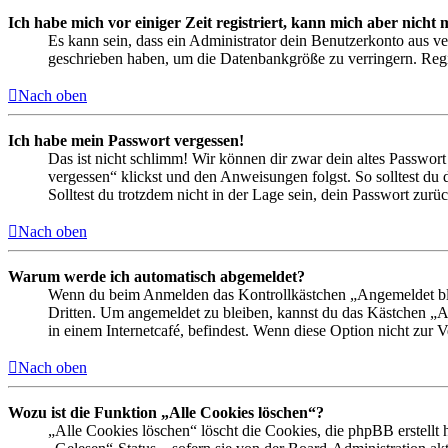
Ich habe mich vor einiger Zeit registriert, kann mich aber nich
Es kann sein, dass ein Administrator dein Benutzerkonto aus ve
geschrieben haben, um die Datenbankgröße zu verringern. Regis
Nach oben
Ich habe mein Passwort vergessen!
Das ist nicht schlimm! Wir können dir zwar dein altes Passwort
vergessen“ klickst und den Anweisungen folgst. So solltest du
Solltest du trotzdem nicht in der Lage sein, dein Passwort zur
Nach oben
Warum werde ich automatisch abgemeldet?
Wenn du beim Anmelden das Kontrollkästchen „Angemeldet bleib
Dritten. Um angemeldet zu bleiben, kannst du das Kästchen „
in einem Internetcafé, befindest. Wenn diese Option nicht zur 
Nach oben
Wozu ist die Funktion „Alle Cookies löschen“?
„Alle Cookies löschen“ löscht die Cookies, die phpBB erstellt