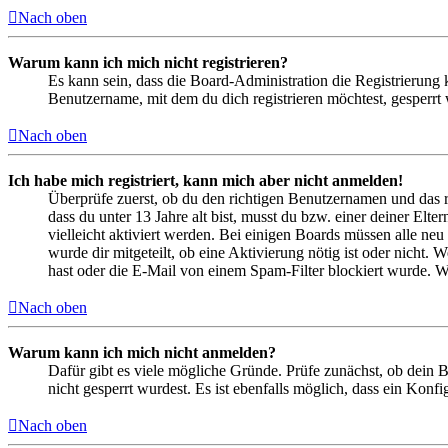
Nach oben
Warum kann ich mich nicht registrieren?
Es kann sein, dass die Board-Administration die Registrierung
Benutzername, mit dem du dich registrieren möchtest, gesperrt
Nach oben
Ich habe mich registriert, kann mich aber nicht anmelden!
Überprüfe zuerst, ob du den richtigen Benutzernamen und das 
dass du unter 13 Jahre alt bist, musst du bzw. einer deiner Elt
vielleicht aktiviert werden. Bei einigen Boards müssen alle neu
wurde dir mitgeteilt, ob eine Aktivierung nötig ist oder nicht
hast oder die E-Mail von einem Spam-Filter blockiert wurde. We
Nach oben
Warum kann ich mich nicht anmelden?
Dafür gibt es viele mögliche Gründe. Prüfe zunächst, ob dein 
nicht gesperrt wurdest. Es ist ebenfalls möglich, dass ein Konf
Nach oben