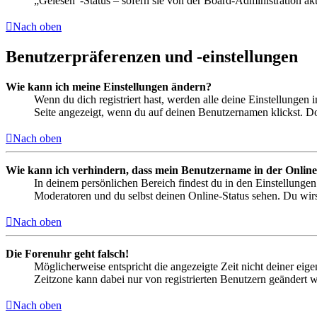
„Gelesen“-Status – sofern sie von der Board-Administration ak
Nach oben
Benutzerpräferenzen und -einstellungen
Wie kann ich meine Einstellungen ändern?
Wenn du dich registriert hast, werden alle deine Einstellungen
Seite angezeigt, wenn du auf deinen Benutzernamen klickst. Dor
Nach oben
Wie kann ich verhindern, dass mein Benutzername in der Online
In deinem persönlichen Bereich findest du in den Einstellunge
Moderatoren und du selbst deinen Online-Status sehen. Du wirs
Nach oben
Die Forenuhr geht falsch!
Möglicherweise entspricht die angezeigte Zeit nicht deiner eigen
Zeitzone kann dabei nur von registrierten Benutzern geändert wer
Nach oben