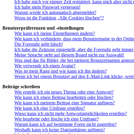
Ich habe mich vor einiger Zeit registriert, kann mich aber nich
Ich habe mein Passwort vergessen!
Warum werde ich automatisch abgemeldet?
Wozu ist die Funktion „Alle Cookies löschen“?
Benutzerpräferenzen und -einstellungen
Wie kann ich meine Einstellungen ändern?
Wie kann ich verhindern, dass mein Benutzername in der Onlin
Die Forenuhr geht falsch!
Ich habe die Zeitzone eingestellt, aber die Forenuhr geht immer
Meine Sprache steht auf diesem Board nicht zur Auswahl!
Was sind das für Bilder, die bei meinem Benutzernamen angez
Wie verwende ich einen Avatar?
Was ist mein Rang und wie kann ich ihn ändern?
Wenn ich bei einem Benutzer auf den E-Mail-Link klicke, werd
Beiträge schreiben
Wie erstelle ich ein neues Thema oder eine Antwort?
Wie kann ich einen Beitrag bearbeiten oder löschen?
Wie kann ich meinem Beitrag eine Signatur anfügen?
Wie kann ich eine Umfrage erstellen?
Wieso kann ich nicht mehr Antwortmöglichkeiten erstellen?
Wie bearbeite oder lösche ich eine Umfrage?
Warum kann ich auf bestimmte Foren nicht zugreifen?
Weshalb kann ich keine Dateianhänge anfügen?