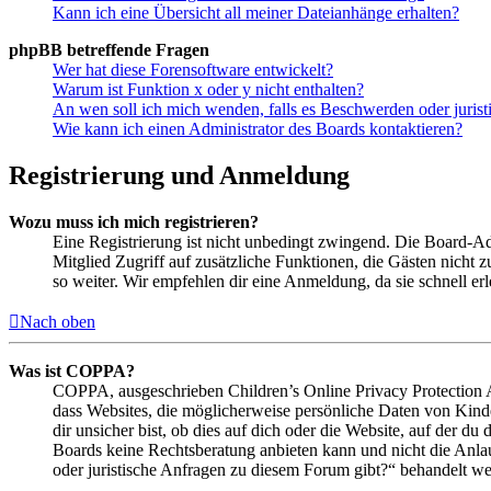
Kann ich eine Übersicht all meiner Dateianhänge erhalten?
phpBB betreffende Fragen
Wer hat diese Forensoftware entwickelt?
Warum ist Funktion x oder y nicht enthalten?
An wen soll ich mich wenden, falls es Beschwerden oder juris
Wie kann ich einen Administrator des Boards kontaktieren?
Registrierung und Anmeldung
Wozu muss ich mich registrieren?
Eine Registrierung ist nicht unbedingt zwingend. Die Board-Admin
Mitglied Zugriff auf zusätzliche Funktionen, die Gästen nicht 
so weiter. Wir empfehlen dir eine Anmeldung, da sie schnell erled
Nach oben
Was ist COPPA?
COPPA, ausgeschrieben Children’s Online Privacy Protection Ac
dass Websites, die möglicherweise persönliche Daten von Kind
dir unsicher bist, ob dies auf dich oder die Website, auf der du 
Boards keine Rechtsberatung anbieten kann und nicht die Anlauf
oder juristische Anfragen zu diesem Forum gibt?“ behandelt w