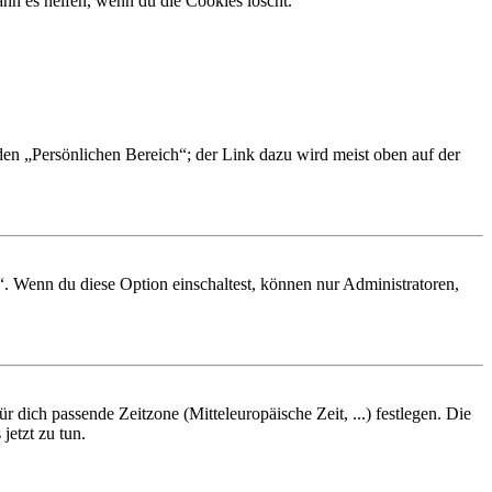
nn es helfen, wenn du die Cookies löscht.
 den „Persönlichen Bereich“; der Link dazu wird meist oben auf der
“. Wenn du diese Option einschaltest, können nur Administratoren,
r dich passende Zeitzone (Mitteleuropäische Zeit, ...) festlegen. Die
jetzt zu tun.