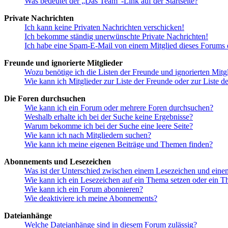
Was bedeutet der „Das Team“-Link auf der Startseite?
Private Nachrichten
Ich kann keine Privaten Nachrichten verschicken!
Ich bekomme ständig unerwünschte Private Nachrichten!
Ich habe eine Spam-E-Mail von einem Mitglied dieses Forums e
Freunde und ignorierte Mitglieder
Wozu benötige ich die Listen der Freunde und ignorierten Mitg
Wie kann ich Mitglieder zur Liste der Freunde oder zur Liste d
Die Foren durchsuchen
Wie kann ich ein Forum oder mehrere Foren durchsuchen?
Weshalb erhalte ich bei der Suche keine Ergebnisse?
Warum bekomme ich bei der Suche eine leere Seite?
Wie kann ich nach Mitgliedern suchen?
Wie kann ich meine eigenen Beiträge und Themen finden?
Abonnements und Lesezeichen
Was ist der Unterschied zwischen einem Lesezeichen und ein
Wie kann ich ein Lesezeichen auf ein Thema setzen oder ein 
Wie kann ich ein Forum abonnieren?
Wie deaktiviere ich meine Abonnements?
Dateianhänge
Welche Dateianhänge sind in diesem Forum zulässig?