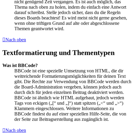
nicht genügend Zeit vergangen. Es ist auch möglich, das
Thema nach oben zu holen, indem du einfach eine Antwort
darauf schreibst. Stelle jedoch sicher, dass du die Regeln
dieses Boards beachtest! Es wird meist nicht gerne gesehen,
wenn ohne triftigen Grund auf alte oder abgeschlossene
Themen geantwortet wird.
Nach oben
Textformatierung und Thementypen
Was ist BBCode?
BBCode ist eine spezielle Umsetzung von HTML, die dir
weitreichende Formatierungsmöglichkeiten für deinen Text
gibt. Die Rechte zur Verwendung von BBCode werden durch
die Board-Administration vergeben, können jedoch auch
durch dich für jeden einzelnen Beitrag deaktiviert werden.
BBCode ist ähnlich wie HTML aufgebaut, jedoch werden
Tags von eckigen („[“ und „]“) statt spitzen („<“ und „>“)
Klammern eingeschlossen. Weitere Informationen zu
BBCode findest du auf einer speziellen Hilfe-Seite, die von
der Seite zur Beitragserstellung aus zugänglich ist.
Nach oben