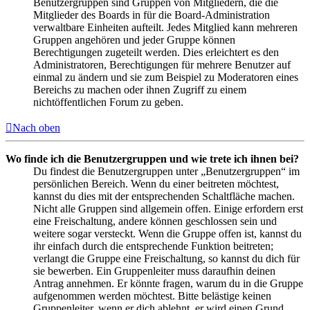
Benutzergruppen sind Gruppen von Mitgliedern, die die
Mitglieder des Boards in für die Board-Administration
verwaltbare Einheiten aufteilt. Jedes Mitglied kann mehreren
Gruppen angehören und jeder Gruppe können
Berechtigungen zugeteilt werden. Dies erleichtert es den
Administratoren, Berechtigungen für mehrere Benutzer auf
einmal zu ändern und sie zum Beispiel zu Moderatoren eines
Bereichs zu machen oder ihnen Zugriff zu einem
nichtöffentlichen Forum zu geben.
Nach oben
Wo finde ich die Benutzergruppen und wie trete ich ihnen bei?
Du findest die Benutzergruppen unter „Benutzergruppen“ im
persönlichen Bereich. Wenn du einer beitreten möchtest,
kannst du dies mit der entsprechenden Schaltfläche machen.
Nicht alle Gruppen sind allgemein offen. Einige erfordern erst
eine Freischaltung, andere können geschlossen sein und
weitere sogar versteckt. Wenn die Gruppe offen ist, kannst du
ihr einfach durch die entsprechende Funktion beitreten;
verlangt die Gruppe eine Freischaltung, so kannst du dich für
sie bewerben. Ein Gruppenleiter muss daraufhin deinen
Antrag annehmen. Er könnte fragen, warum du in die Gruppe
aufgenommen werden möchtest. Bitte belästige keinen
Gruppenleiter, wenn er dich ablehnt, er wird einen Grund