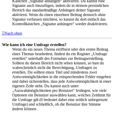
Kästchen „Signatur anhängen“ aktivieren. Du kannst eine
Signatur auch hinzufügen, indem du in deinem persönlichen
Bereich das standardmäßige Anhängen deiner Signatur
aktivierst. Wenn du einen einzelnen Beitrag dennoch ohne
Signatur verfassen möchtest, so kannst du dort einfach das
Kontrollkästchen „Signatur anhängen“ wieder deaktivieren.
Nach oben
Wie kann ich eine Umfrage erstellen?
Wenn du ein neues Thema eröffnest oder den ersten Beitrag
eines Themas bearbeitest, findest du ein Register „Umfrage
erstellen“ unterhalb des Formulars zur Beitragserstellung.
Solltest du diesen Bereich nicht sehen können, so hast du
wahrscheinlich nicht die Berechtigung, Umfragen zu
erstellen. Du solltest einen Titel und mindestens zwei
Antwortmöglichkeiten in die entsprechenden Felder eingeben
und dabei sicherstellen, dass jede Antwortmöglichkeit in einer
eigenen Zeile steht. Du kannst auch unter
„Auswahlmöglichkeiten pro Benutzer“ festlegen, wie viele
Optionen ein Benutzer auswählen kann, welches Zeitlimit für
die Umfrage gilt (0 bedeutet dabei eine zeitlich unbegrenzte
Umfrage) und schließlich, ob die Benutzer ihre Stimme
ändern können.