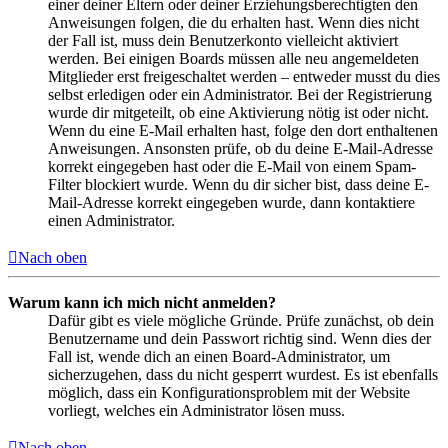
einer deiner Eltern oder deiner Erziehungsberechtigten den
Anweisungen folgen, die du erhalten hast. Wenn dies nicht
der Fall ist, muss dein Benutzerkonto vielleicht aktiviert
werden. Bei einigen Boards müssen alle neu angemeldeten
Mitglieder erst freigeschaltet werden – entweder musst du dies
selbst erledigen oder ein Administrator. Bei der Registrierung
wurde dir mitgeteilt, ob eine Aktivierung nötig ist oder nicht.
Wenn du eine E-Mail erhalten hast, folge den dort enthaltenen
Anweisungen. Ansonsten prüfe, ob du deine E-Mail-Adresse
korrekt eingegeben hast oder die E-Mail von einem Spam-
Filter blockiert wurde. Wenn du dir sicher bist, dass deine E-
Mail-Adresse korrekt eingegeben wurde, dann kontaktiere
einen Administrator.
Nach oben
Warum kann ich mich nicht anmelden?
Dafür gibt es viele mögliche Gründe. Prüfe zunächst, ob dein
Benutzername und dein Passwort richtig sind. Wenn dies der
Fall ist, wende dich an einen Board-Administrator, um
sicherzugehen, dass du nicht gesperrt wurdest. Es ist ebenfalls
möglich, dass ein Konfigurationsproblem mit der Website
vorliegt, welches ein Administrator lösen muss.
Nach oben