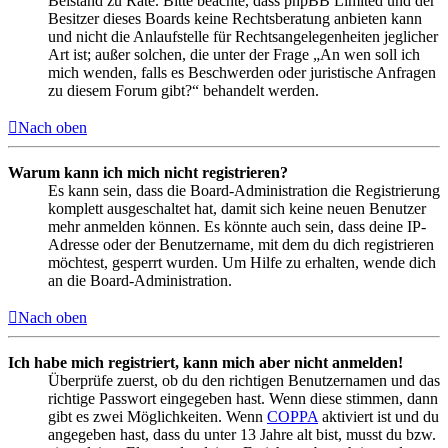
Beistand zu Rate. Bitte beachte, dass phpBB Limited und der
Besitzer dieses Boards keine Rechtsberatung anbieten kann
und nicht die Anlaufstelle für Rechtsangelegenheiten jeglicher
Art ist; außer solchen, die unter der Frage „An wen soll ich
mich wenden, falls es Beschwerden oder juristische Anfragen
zu diesem Forum gibt?“ behandelt werden.
Nach oben
Warum kann ich mich nicht registrieren?
Es kann sein, dass die Board-Administration die Registrierung
komplett ausgeschaltet hat, damit sich keine neuen Benutzer
mehr anmelden können. Es könnte auch sein, dass deine IP-
Adresse oder der Benutzername, mit dem du dich registrieren
möchtest, gesperrt wurden. Um Hilfe zu erhalten, wende dich
an die Board-Administration.
Nach oben
Ich habe mich registriert, kann mich aber nicht anmelden!
Überprüfe zuerst, ob du den richtigen Benutzernamen und das
richtige Passwort eingegeben hast. Wenn diese stimmen, dann
gibt es zwei Möglichkeiten. Wenn
COPPA
aktiviert ist und du
angegeben hast, dass du unter 13 Jahre alt bist, musst du bzw.