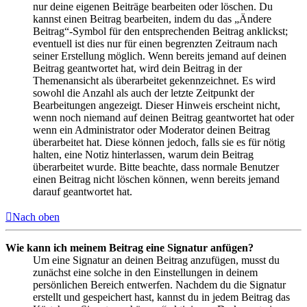
nur deine eigenen Beiträge bearbeiten oder löschen. Du
kannst einen Beitrag bearbeiten, indem du das „Ändere
Beitrag“-Symbol für den entsprechenden Beitrag anklickst;
eventuell ist dies nur für einen begrenzten Zeitraum nach
seiner Erstellung möglich. Wenn bereits jemand auf deinen
Beitrag geantwortet hat, wird dein Beitrag in der
Themenansicht als überarbeitet gekennzeichnet. Es wird
sowohl die Anzahl als auch der letzte Zeitpunkt der
Bearbeitungen angezeigt. Dieser Hinweis erscheint nicht,
wenn noch niemand auf deinen Beitrag geantwortet hat oder
wenn ein Administrator oder Moderator deinen Beitrag
überarbeitet hat. Diese können jedoch, falls sie es für nötig
halten, eine Notiz hinterlassen, warum dein Beitrag
überarbeitet wurde. Bitte beachte, dass normale Benutzer
einen Beitrag nicht löschen können, wenn bereits jemand
darauf geantwortet hat.
Nach oben
Wie kann ich meinem Beitrag eine Signatur anfügen?
Um eine Signatur an deinen Beitrag anzufügen, musst du
zunächst eine solche in den Einstellungen in deinem
persönlichen Bereich entwerfen. Nachdem du die Signatur
erstellt und gespeichert hast, kannst du in jedem Beitrag das