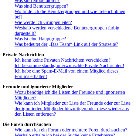
Was sind Moderatoren?
Was sind Benutzergruppen?
Wo finde ich die Benutzergruppen und wie trete ich ihnen
bei?
Wie werde ich Gruppenleiter?
Weshalb werden verschiedene Benutzergruppen farbig
dargestellt?
Was ist eine Hauptgruppe?
Was bedeutet der „Das Team“-Link auf der Startseite?
Private Nachrichten
Ich kann keine Privaten Nachrichten verschicken!
Ich bekomme ständig unerwünschte Private Nachrichten!
Ich habe eine Spam-E-Mail von einem Mitglied dieses
Forums erhalten!
Freunde und ignorierte Mitglieder
Wozu benötige ich die Listen der Freunde und ignorierten
Mitglieder?
Wie kann ich Mitglieder zur Liste der Freunde oder zur Liste
der ignorierten Mitglieder hinzufügen oder diese wieder aus
den Listen entfernen?
Die Foren durchsuchen
Wie kann ich ein Forum oder mehrere Foren durchsuchen?
Weshalb erhalte ich bei der Suche keine Ergebnisse?