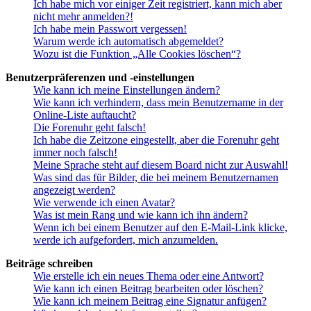
Ich habe mich vor einiger Zeit registriert, kann mich aber
nicht mehr anmelden?!
Ich habe mein Passwort vergessen!
Warum werde ich automatisch abgemeldet?
Wozu ist die Funktion „Alle Cookies löschen“?
Benutzerpräferenzen und -einstellungen
Wie kann ich meine Einstellungen ändern?
Wie kann ich verhindern, dass mein Benutzername in der
Online-Liste auftaucht?
Die Forenuhr geht falsch!
Ich habe die Zeitzone eingestellt, aber die Forenuhr geht
immer noch falsch!
Meine Sprache steht auf diesem Board nicht zur Auswahl!
Was sind das für Bilder, die bei meinem Benutzernamen
angezeigt werden?
Wie verwende ich einen Avatar?
Was ist mein Rang und wie kann ich ihn ändern?
Wenn ich bei einem Benutzer auf den E-Mail-Link klicke,
werde ich aufgefordert, mich anzumelden.
Beiträge schreiben
Wie erstelle ich ein neues Thema oder eine Antwort?
Wie kann ich einen Beitrag bearbeiten oder löschen?
Wie kann ich meinem Beitrag eine Signatur anfügen?