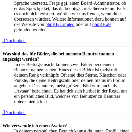
Sprache übersetzt. Frage ggf. einen Board-Administrator, ob
er das Sprachpaket, das du benötigst, installieren kann. Falls
es noch nicht existiert, würden wir uns freuen, wenn du es
übersetzen würdest. Weitere Informationen dazu können auf
der Website von
phpBB Limited
oder auf
phpBB.de
gefunden werden.
Nach oben
Was sind das für Bilder, die bei meinem Benutzernamen
angezeigt werden?
In der Beitragsansicht können zwei Bilder bei deinem
Benutzernamen stehen. Eines dieser Bilder ist meist mit
deinem Rang verknüpft: Oft sind dies Sterne, Kästchen oder
Punkte, die deine Beitragszahl oder deinen Status im Forum
angeben. Das andere, meist größere, Bild wird auch als
„Avatar“ bezeichnet. Es handelt sich hierbei in der Regel um
ein persönliches Bild, welches von Benutzer zu Benutzer
unterschiedlich ist.
Nach oben
Wie verwende ich einen Avatar?
In deinem persönlichen Bereich kannst du unter „Profil“ einen