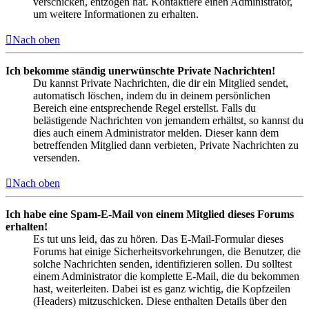
verschicken, entzogen hat. Kontaktiere einen Administrator,
um weitere Informationen zu erhalten.
Nach oben
Ich bekomme ständig unerwünschte Private Nachrichten!
Du kannst Private Nachrichten, die dir ein Mitglied sendet,
automatisch löschen, indem du in deinem persönlichen
Bereich eine entsprechende Regel erstellst. Falls du
belästigende Nachrichten von jemandem erhältst, so kannst du
dies auch einem Administrator melden. Dieser kann dem
betreffenden Mitglied dann verbieten, Private Nachrichten zu
versenden.
Nach oben
Ich habe eine Spam-E-Mail von einem Mitglied dieses Forums
erhalten!
Es tut uns leid, das zu hören. Das E-Mail-Formular dieses
Forums hat einige Sicherheitsvorkehrungen, die Benutzer, die
solche Nachrichten senden, identifizieren sollen. Du solltest
einem Administrator die komplette E-Mail, die du bekommen
hast, weiterleiten. Dabei ist es ganz wichtig, die Kopfzeilen
(Headers) mitzuschicken. Diese enthalten Details über den