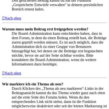
Den gesicherten Beitrag kannst du mit der Funktion
„Gespeicherte Entwürfe verwalten“ in deinem persönlichen
Bereich erneut laden.
Nach oben
Warum muss mein Beitrag erst freigegeben werden?
Die Board-Administration kann entschieden haben, dass in
dem Forum, in dem du einen Beitrag erstellt hast, die Beiträge
zuerst geprüft werden müssen. Es ist auch möglich, dass die
Administration dich zu einer Gruppe von Benutzern
hinzugefügt hat, bei denen sie die Beiträge erst begutachten
möchte, bevor sie auf der Seite sichtbar werden. Bitte
kontaktiere die Board-Administration, wenn du weitere
Informationen dazu benötigst.
Nach oben
Wie markiere ich ein Thema als neu?
Durch Klicken des „Thema als neu markieren“-Links in der
Beitragsansicht kannst du das Thema wieder ganz nach oben
auf die erste Seite des Forums holen. Wenn du den
entsprechenden Link nicht siehst, dann ist die Funktion
möglicherweise deaktiviert oder seit der letzten Markierung ist