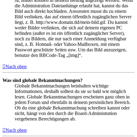
Ja, Bilder können in deinem Beitrag angezeigt werden. Wenn
die Administration Dateianhänge erlaubt hat, kannst du das
Bild auch direkt hochladen. Ansonsten musst du zu einem
Bild verlinken, das auf einem öffentlich zugänglichen Server
liegt, z. B. http://www.domain.tld/mein-bild.gif. Du kannst
weder Bilder verlinken, die sich auf deinem eigenen PC
befinden (außer es ist ein öffentlich zugänglicher Server),
noch zu Bildern, die nur nach einer Anmeldung verfügbar
sind, z. B. Hotmail- oder Yahoo-Mailboxen, mit einem
Passwort geschützte Seiten usw. Um das Bild anzuzeigen,
benutze den BBCode-Tag „[img]“.
Nach oben
Was sind globale Bekanntmachungen?
Globale Bekanntmachungen beinhalten wichtige
Informationen, deshalb solltest du sie so bald wie möglich
lesen. Globale Bekanntmachungen erscheinen ganz oben in
jedem Forum und ebenfalls in deinem persönlichen Bereich.
Ob du eine globale Bekanntmachung schreiben kannst oder
nicht, hängt von den durch die Board-Administration
vergebenen Berechtigungen ab.
Nach oben