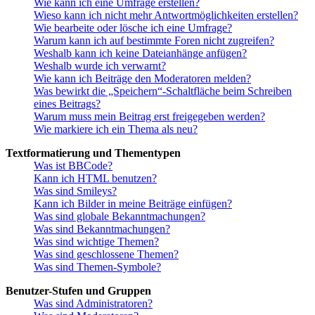
Wie kann ich eine Umfrage erstellen?
Wieso kann ich nicht mehr Antwortmöglichkeiten erstellen?
Wie bearbeite oder lösche ich eine Umfrage?
Warum kann ich auf bestimmte Foren nicht zugreifen?
Weshalb kann ich keine Dateianhänge anfügen?
Weshalb wurde ich verwarnt?
Wie kann ich Beiträge den Moderatoren melden?
Was bewirkt die „Speichern“-Schaltfläche beim Schreiben
eines Beitrags?
Warum muss mein Beitrag erst freigegeben werden?
Wie markiere ich ein Thema als neu?
Textformatierung und Thementypen
Was ist BBCode?
Kann ich HTML benutzen?
Was sind Smileys?
Kann ich Bilder in meine Beiträge einfügen?
Was sind globale Bekanntmachungen?
Was sind Bekanntmachungen?
Was sind wichtige Themen?
Was sind geschlossene Themen?
Was sind Themen-Symbole?
Benutzer-Stufen und Gruppen
Was sind Administratoren?