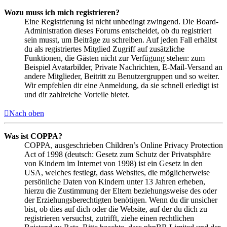
Wozu muss ich mich registrieren?
Eine Registrierung ist nicht unbedingt zwingend. Die Board-
Administration dieses Forums entscheidet, ob du registriert
sein musst, um Beiträge zu schreiben. Auf jeden Fall erhältst
du als registriertes Mitglied Zugriff auf zusätzliche
Funktionen, die Gästen nicht zur Verfügung stehen: zum
Beispiel Avatarbilder, Private Nachrichten, E-Mail-Versand an
andere Mitglieder, Beitritt zu Benutzergruppen und so weiter.
Wir empfehlen dir eine Anmeldung, da sie schnell erledigt ist
und dir zahlreiche Vorteile bietet.
Nach oben
Was ist COPPA?
COPPA, ausgeschrieben Children’s Online Privacy Protection
Act of 1998 (deutsch: Gesetz zum Schutz der Privatsphäre
von Kindern im Internet von 1998) ist ein Gesetz in den
USA, welches festlegt, dass Websites, die möglicherweise
persönliche Daten von Kindern unter 13 Jahren erheben,
hierzu die Zustimmung der Eltern beziehungsweise des oder
der Erziehungsberechtigten benötigen. Wenn du dir unsicher
bist, ob dies auf dich oder die Website, auf der du dich zu
registrieren versuchst, zutrifft, ziehe einen rechtlichen