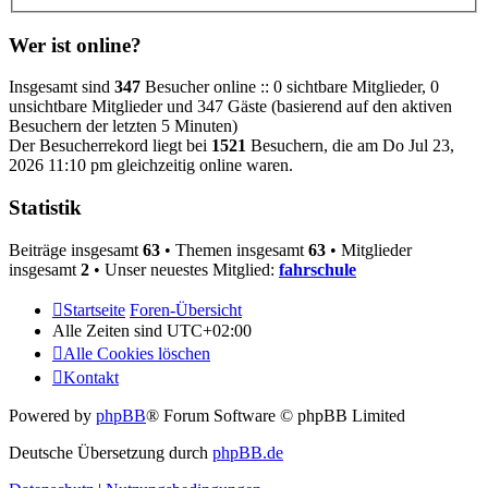
Wer ist online?
Insgesamt sind
347
Besucher online :: 0 sichtbare Mitglieder, 0
unsichtbare Mitglieder und 347 Gäste (basierend auf den aktiven
Besuchern der letzten 5 Minuten)
Der Besucherrekord liegt bei
1521
Besuchern, die am Do Jul 23,
2026 11:10 pm gleichzeitig online waren.
Statistik
Beiträge insgesamt
63
• Themen insgesamt
63
• Mitglieder
insgesamt
2
• Unser neuestes Mitglied:
fahrschule
Startseite
Foren-Übersicht
Alle Zeiten sind
UTC+02:00
Alle Cookies löschen
Kontakt
Powered by
phpBB
® Forum Software © phpBB Limited
Deutsche Übersetzung durch
phpBB.de