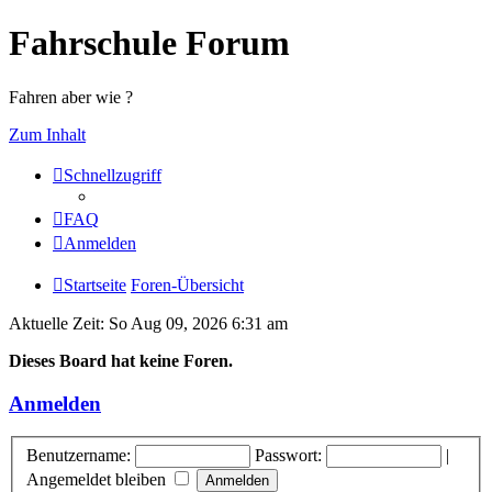
Fahrschule Forum
Fahren aber wie ?
Zum Inhalt
Schnellzugriff
FAQ
Anmelden
Startseite
Foren-Übersicht
Aktuelle Zeit: So Aug 09, 2026 6:31 am
Dieses Board hat keine Foren.
Anmelden
Benutzername:
Passwort:
|
Angemeldet bleiben