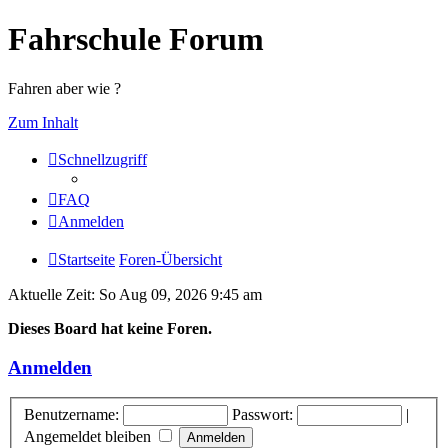
Fahrschule Forum
Fahren aber wie ?
Zum Inhalt
Schnellzugriff
FAQ
Anmelden
Startseite
Foren-Übersicht
Aktuelle Zeit: So Aug 09, 2026 9:45 am
Dieses Board hat keine Foren.
Anmelden
Benutzername:
Passwort:
|
Angemeldet bleiben