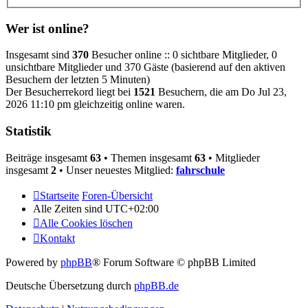
Wer ist online?
Insgesamt sind
370
Besucher online :: 0 sichtbare Mitglieder, 0
unsichtbare Mitglieder und 370 Gäste (basierend auf den aktiven
Besuchern der letzten 5 Minuten)
Der Besucherrekord liegt bei
1521
Besuchern, die am Do Jul 23,
2026 11:10 pm gleichzeitig online waren.
Statistik
Beiträge insgesamt
63
• Themen insgesamt
63
• Mitglieder
insgesamt
2
• Unser neuestes Mitglied:
fahrschule
Startseite
Foren-Übersicht
Alle Zeiten sind
UTC+02:00
Alle Cookies löschen
Kontakt
Powered by
phpBB
® Forum Software © phpBB Limited
Deutsche Übersetzung durch
phpBB.de