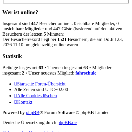
Wer ist online?
Insgesamt sind
447
Besucher online :: 0 sichtbare Mitglieder, 0
unsichtbare Mitglieder und 447 Gäste (basierend auf den aktiven
Besuchern der letzten 5 Minuten)
Der Besucherrekord liegt bei
1521
Besuchern, die am Do Jul 23,
2026 11:10 pm gleichzeitig online waren.
Statistik
Beiträge insgesamt
63
• Themen insgesamt
63
• Mitglieder
insgesamt
2
• Unser neuestes Mitglied:
fahrschule
Startseite
Foren-Übersicht
Alle Zeiten sind
UTC+02:00
Alle Cookies löschen
Kontakt
Powered by
phpBB
® Forum Software © phpBB Limited
Deutsche Übersetzung durch
phpBB.de