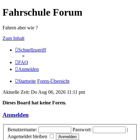
Fahrschule Forum
Fahren aber wie ?
Zum Inhalt
Schnellzugriff
FAQ
Anmelden
Startseite
Foren-Übersicht
Aktuelle Zeit: Do Aug 06, 2026 11:11 pm
Dieses Board hat keine Foren.
Anmelden
Benutzername:
Passwort:
|
Angemeldet bleiben