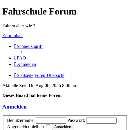
Fahrschule Forum
Fahren aber wie ?
Zum Inhalt
Schnellzugriff
FAQ
Anmelden
Startseite
Foren-Übersicht
Aktuelle Zeit: Do Aug 06, 2026 8:06 pm
Dieses Board hat keine Foren.
Anmelden
Benutzername:
Passwort:
|
Angemeldet bleiben