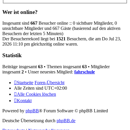
Wer ist online?
Insgesamt sind
667
Besucher online :: 0 sichtbare Mitglieder, 0
unsichtbare Mitglieder und 667 Gäste (basierend auf den aktiven
Besuchern der letzten 5 Minuten)
Der Besucherrekord liegt bei
1521
Besuchern, die am Do Jul 23,
2026 11:10 pm gleichzeitig online waren.
Statistik
Beiträge insgesamt
63
• Themen insgesamt
63
• Mitglieder
insgesamt
2
• Unser neuestes Mitglied:
fahrschule
Startseite
Foren-Übersicht
Alle Zeiten sind
UTC+02:00
Alle Cookies löschen
Kontakt
Powered by
phpBB
® Forum Software © phpBB Limited
Deutsche Übersetzung durch
phpBB.de