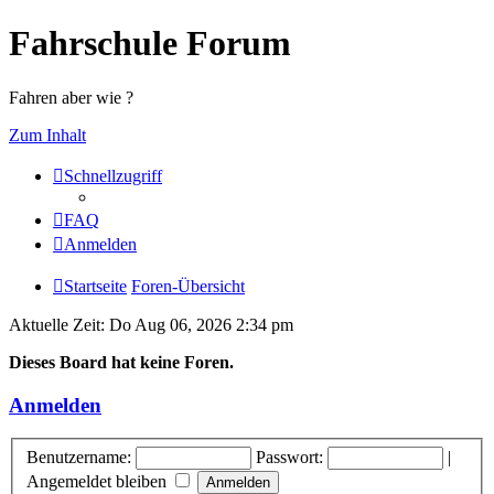
Fahrschule Forum
Fahren aber wie ?
Zum Inhalt
Schnellzugriff
FAQ
Anmelden
Startseite
Foren-Übersicht
Aktuelle Zeit: Do Aug 06, 2026 2:34 pm
Dieses Board hat keine Foren.
Anmelden
Benutzername:
Passwort:
|
Angemeldet bleiben