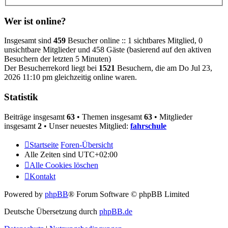
Wer ist online?
Insgesamt sind
459
Besucher online :: 1 sichtbares Mitglied, 0
unsichtbare Mitglieder und 458 Gäste (basierend auf den aktiven
Besuchern der letzten 5 Minuten)
Der Besucherrekord liegt bei
1521
Besuchern, die am Do Jul 23,
2026 11:10 pm gleichzeitig online waren.
Statistik
Beiträge insgesamt
63
• Themen insgesamt
63
• Mitglieder
insgesamt
2
• Unser neuestes Mitglied:
fahrschule
Startseite
Foren-Übersicht
Alle Zeiten sind
UTC+02:00
Alle Cookies löschen
Kontakt
Powered by
phpBB
® Forum Software © phpBB Limited
Deutsche Übersetzung durch
phpBB.de