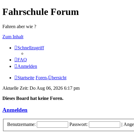
Fahrschule Forum
Fahren aber wie ?
Zum Inhalt
Schnellzugriff
FAQ
Anmelden
Startseite
Foren-Übersicht
Aktuelle Zeit: Do Aug 06, 2026 6:17 pm
Dieses Board hat keine Foren.
Anmelden
Benutzername:
Passwort:
|
Ange