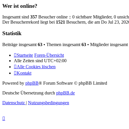
Wer ist online?
Insgesamt sind
357
Besucher online :: 0 sichtbare Mitglieder, 0 unsic
Der Besucherrekord liegt bei
1521
Besuchern, die am Do Jul 23, 2026
Statistik
Beiträge insgesamt
63
• Themen insgesamt
63
• Mitglieder insgesamt
Startseite
Foren-Übersicht
Alle Zeiten sind
UTC+02:00
Alle Cookies löschen
Kontakt
Powered by
phpBB
® Forum Software © phpBB Limited
Deutsche Übersetzung durch
phpBB.de
Datenschutz
|
Nutzungsbedingungen