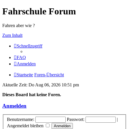
Fahrschule Forum
Fahren aber wie ?
Zum Inhalt
Schnellzugriff
FAQ
Anmelden
Startseite
Foren-Übersicht
Aktuelle Zeit: Do Aug 06, 2026 10:51 pm
Dieses Board hat keine Foren.
Anmelden
Benutzername:
Passwort:
|
Angemeldet bleiben