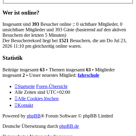
Wer ist online?
Insgesamt sind
393
Besucher online :: 0 sichtbare Mitglieder, 0
unsichtbare Mitglieder und 393 Gäste (basierend auf den aktiven
Besuchern der letzten 5 Minuten)
Der Besucherrekord liegt bei
1521
Besuchern, die am Do Jul 23,
2026 11:10 pm gleichzeitig online waren.
Statistik
Beiträge insgesamt
63
• Themen insgesamt
63
• Mitglieder
insgesamt
2
• Unser neuestes Mitglied:
fahrschule
Startseite
Foren-Übersicht
Alle Zeiten sind
UTC+02:00
Alle Cookies löschen
Kontakt
Powered by
phpBB
® Forum Software © phpBB Limited
Deutsche Übersetzung durch
phpBB.de