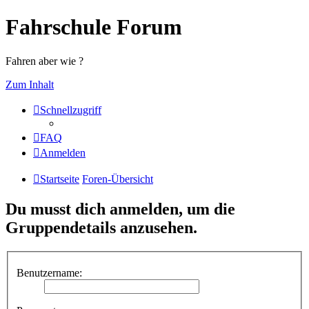
Fahrschule Forum
Fahren aber wie ?
Zum Inhalt
Schnellzugriff
FAQ
Anmelden
Startseite
Foren-Übersicht
Du musst dich anmelden, um die
Gruppendetails anzusehen.
Benutzername: