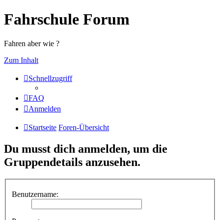
Fahrschule Forum
Fahren aber wie ?
Zum Inhalt
Schnellzugriff
FAQ
Anmelden
Startseite
Foren-Übersicht
Du musst dich anmelden, um die
Gruppendetails anzusehen.
Benutzername: