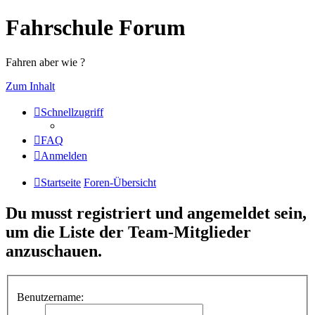
Fahrschule Forum
Fahren aber wie ?
Zum Inhalt
Schnellzugriff
FAQ
Anmelden
Startseite
Foren-Übersicht
Du musst registriert und angemeldet sein,
um die Liste der Team-Mitglieder
anzuschauen.
Benutzername: