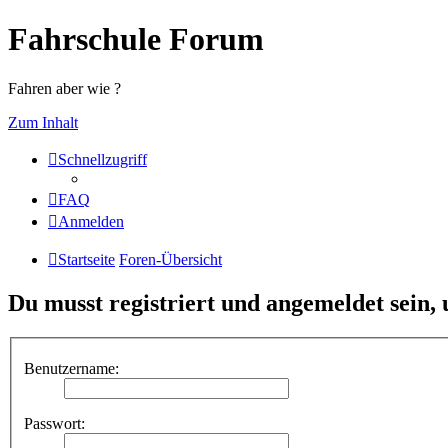
Fahrschule Forum
Fahren aber wie ?
Zum Inhalt
Schnellzugriff
FAQ
Anmelden
Startseite
Foren-Übersicht
Du musst registriert und angemeldet sein,
Benutzername:
Passwort: