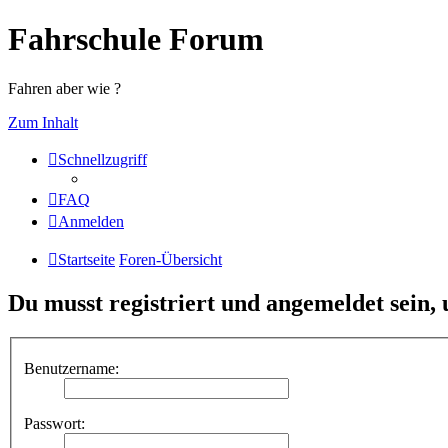
Fahrschule Forum
Fahren aber wie ?
Zum Inhalt
Schnellzugriff
FAQ
Anmelden
Startseite
Foren-Übersicht
Du musst registriert und angemeldet sein,
Benutzername:
Passwort: