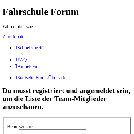
Fahrschule Forum
Fahren aber wie ?
Zum Inhalt
Schnellzugriff
FAQ
Anmelden
Startseite
Foren-Übersicht
Du musst registriert und angemeldet sein,
um die Liste der Team-Mitglieder
anzuschauen.
Benutzername: