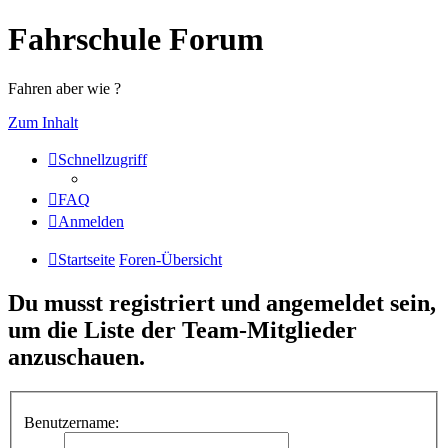
Fahrschule Forum
Fahren aber wie ?
Zum Inhalt
Schnellzugriff
FAQ
Anmelden
Startseite
Foren-Übersicht
Du musst registriert und angemeldet sein,
um die Liste der Team-Mitglieder
anzuschauen.
Benutzername: