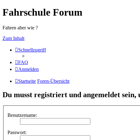
Fahrschule Forum
Fahren aber wie ?
Zum Inhalt
Schnellzugriff
FAQ
Anmelden
Startseite
Foren-Übersicht
Du musst registriert und angemeldet sein,
Benutzername:
Passwort: