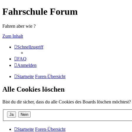
Fahrschule Forum
Fahren aber wie ?
Zum Inhalt
Schnellzugriff
FAQ
Anmelden
Startseite
Foren-Übersicht
Alle Cookies löschen
Bist du dir sicher, dass du alle Cookies des Boards löschen möchtest?
Startseite
Foren-Übersicht