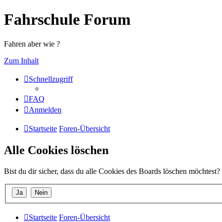
Fahrschule Forum
Fahren aber wie ?
Zum Inhalt
Schnellzugriff
FAQ
Anmelden
Startseite
Foren-Übersicht
Alle Cookies löschen
Bist du dir sicher, dass du alle Cookies des Boards löschen möchtest?
Startseite
Foren-Übersicht