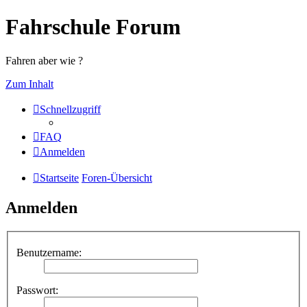
Fahrschule Forum
Fahren aber wie ?
Zum Inhalt
Schnellzugriff
FAQ
Anmelden
Startseite
Foren-Übersicht
Anmelden
Benutzername:
Passwort: