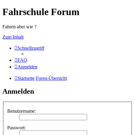
Fahrschule Forum
Fahren aber wie ?
Zum Inhalt
Schnellzugriff
FAQ
Anmelden
Startseite
Foren-Übersicht
Anmelden
Benutzername:
Passwort: