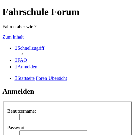
Fahrschule Forum
Fahren aber wie ?
Zum Inhalt
Schnellzugriff
FAQ
Anmelden
Startseite
Foren-Übersicht
Anmelden
Benutzername:
Passwort: