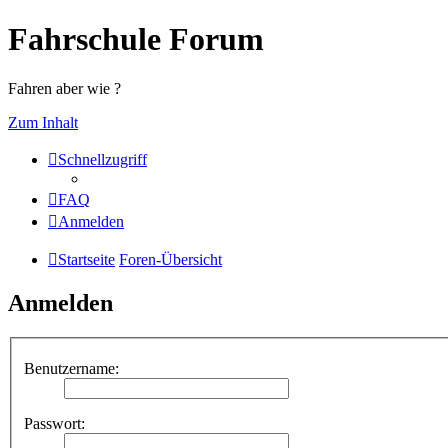
Fahrschule Forum
Fahren aber wie ?
Zum Inhalt
Schnellzugriff
FAQ
Anmelden
Startseite
Foren-Übersicht
Anmelden
Benutzername:
Passwort: