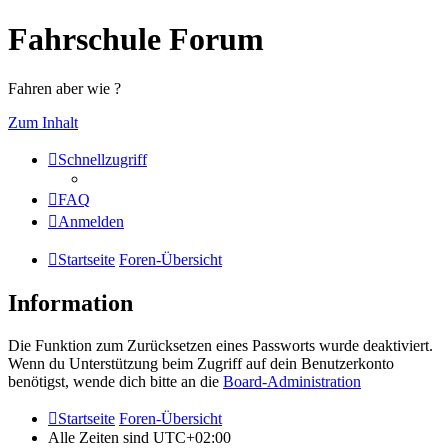
Fahrschule Forum
Fahren aber wie ?
Zum Inhalt
Schnellzugriff
FAQ
Anmelden
Startseite
Foren-Übersicht
Information
Die Funktion zum Zurücksetzen eines Passworts wurde deaktiviert.
Wenn du Unterstützung beim Zugriff auf dein Benutzerkonto
benötigst, wende dich bitte an die
Board-Administration
Startseite
Foren-Übersicht
Alle Zeiten sind
UTC+02:00