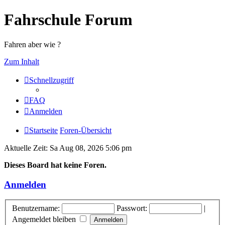
Fahrschule Forum
Fahren aber wie ?
Zum Inhalt
Schnellzugriff
FAQ
Anmelden
Startseite
Foren-Übersicht
Aktuelle Zeit: Sa Aug 08, 2026 5:06 pm
Dieses Board hat keine Foren.
Anmelden
Benutzername:
Passwort:
|
Angemeldet bleiben