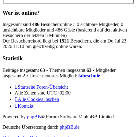
Wer ist online?
Insgesamt sind
486
Besucher online :: 0 sichtbare Mitglieder, 0
unsichtbare Mitglieder und 486 Gäste (basierend auf den aktiven
Besuchern der letzten 5 Minuten)
Der Besucherrekord liegt bei
1521
Besuchern, die am Do Jul 23,
2026 11:10 pm gleichzeitig online waren.
Statistik
Beiträge insgesamt
63
• Themen insgesamt
63
• Mitglieder
insgesamt
2
• Unser neuestes Mitglied:
fahrschule
Startseite
Foren-Übersicht
Alle Zeiten sind
UTC+02:00
Alle Cookies löschen
Kontakt
Powered by
phpBB
® Forum Software © phpBB Limited
Deutsche Übersetzung durch
phpBB.de