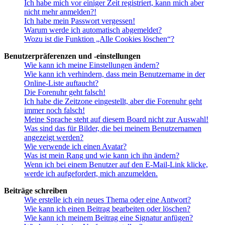
Ich habe mich vor einiger Zeit registriert, kann mich aber
nicht mehr anmelden?!
Ich habe mein Passwort vergessen!
Warum werde ich automatisch abgemeldet?
Wozu ist die Funktion „Alle Cookies löschen“?
Benutzerpräferenzen und -einstellungen
Wie kann ich meine Einstellungen ändern?
Wie kann ich verhindern, dass mein Benutzername in der
Online-Liste auftaucht?
Die Forenuhr geht falsch!
Ich habe die Zeitzone eingestellt, aber die Forenuhr geht
immer noch falsch!
Meine Sprache steht auf diesem Board nicht zur Auswahl!
Was sind das für Bilder, die bei meinem Benutzernamen
angezeigt werden?
Wie verwende ich einen Avatar?
Was ist mein Rang und wie kann ich ihn ändern?
Wenn ich bei einem Benutzer auf den E-Mail-Link klicke,
werde ich aufgefordert, mich anzumelden.
Beiträge schreiben
Wie erstelle ich ein neues Thema oder eine Antwort?
Wie kann ich einen Beitrag bearbeiten oder löschen?
Wie kann ich meinem Beitrag eine Signatur anfügen?