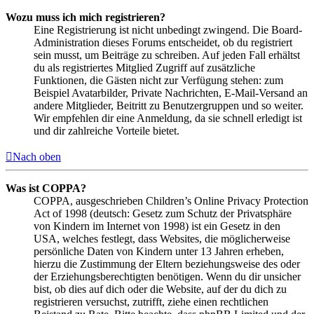
Wozu muss ich mich registrieren?
Eine Registrierung ist nicht unbedingt zwingend. Die Board-
Administration dieses Forums entscheidet, ob du registriert
sein musst, um Beiträge zu schreiben. Auf jeden Fall erhältst
du als registriertes Mitglied Zugriff auf zusätzliche
Funktionen, die Gästen nicht zur Verfügung stehen: zum
Beispiel Avatarbilder, Private Nachrichten, E-Mail-Versand an
andere Mitglieder, Beitritt zu Benutzergruppen und so weiter.
Wir empfehlen dir eine Anmeldung, da sie schnell erledigt ist
und dir zahlreiche Vorteile bietet.
Nach oben
Was ist COPPA?
COPPA, ausgeschrieben Children’s Online Privacy Protection
Act of 1998 (deutsch: Gesetz zum Schutz der Privatsphäre
von Kindern im Internet von 1998) ist ein Gesetz in den
USA, welches festlegt, dass Websites, die möglicherweise
persönliche Daten von Kindern unter 13 Jahren erheben,
hierzu die Zustimmung der Eltern beziehungsweise des oder
der Erziehungsberechtigten benötigen. Wenn du dir unsicher
bist, ob dies auf dich oder die Website, auf der du dich zu
registrieren versuchst, zutrifft, ziehe einen rechtlichen