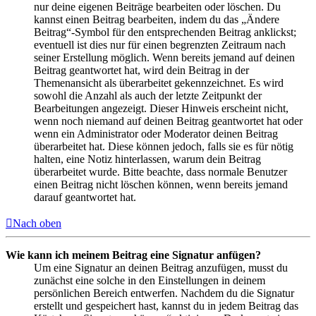
nur deine eigenen Beiträge bearbeiten oder löschen. Du
kannst einen Beitrag bearbeiten, indem du das „Ändere
Beitrag“-Symbol für den entsprechenden Beitrag anklickst;
eventuell ist dies nur für einen begrenzten Zeitraum nach
seiner Erstellung möglich. Wenn bereits jemand auf deinen
Beitrag geantwortet hat, wird dein Beitrag in der
Themenansicht als überarbeitet gekennzeichnet. Es wird
sowohl die Anzahl als auch der letzte Zeitpunkt der
Bearbeitungen angezeigt. Dieser Hinweis erscheint nicht,
wenn noch niemand auf deinen Beitrag geantwortet hat oder
wenn ein Administrator oder Moderator deinen Beitrag
überarbeitet hat. Diese können jedoch, falls sie es für nötig
halten, eine Notiz hinterlassen, warum dein Beitrag
überarbeitet wurde. Bitte beachte, dass normale Benutzer
einen Beitrag nicht löschen können, wenn bereits jemand
darauf geantwortet hat.
Nach oben
Wie kann ich meinem Beitrag eine Signatur anfügen?
Um eine Signatur an deinen Beitrag anzufügen, musst du
zunächst eine solche in den Einstellungen in deinem
persönlichen Bereich entwerfen. Nachdem du die Signatur
erstellt und gespeichert hast, kannst du in jedem Beitrag das