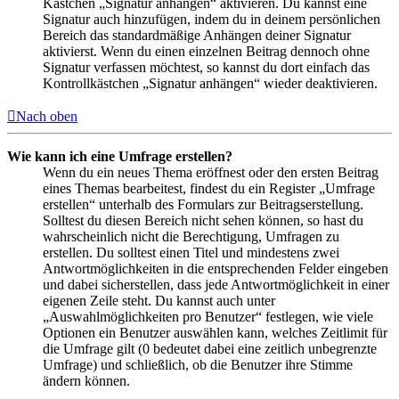
Kästchen „Signatur anhängen“ aktivieren. Du kannst eine
Signatur auch hinzufügen, indem du in deinem persönlichen
Bereich das standardmäßige Anhängen deiner Signatur
aktivierst. Wenn du einen einzelnen Beitrag dennoch ohne
Signatur verfassen möchtest, so kannst du dort einfach das
Kontrollkästchen „Signatur anhängen“ wieder deaktivieren.
Nach oben
Wie kann ich eine Umfrage erstellen?
Wenn du ein neues Thema eröffnest oder den ersten Beitrag
eines Themas bearbeitest, findest du ein Register „Umfrage
erstellen“ unterhalb des Formulars zur Beitragserstellung.
Solltest du diesen Bereich nicht sehen können, so hast du
wahrscheinlich nicht die Berechtigung, Umfragen zu
erstellen. Du solltest einen Titel und mindestens zwei
Antwortmöglichkeiten in die entsprechenden Felder eingeben
und dabei sicherstellen, dass jede Antwortmöglichkeit in einer
eigenen Zeile steht. Du kannst auch unter
„Auswahlmöglichkeiten pro Benutzer“ festlegen, wie viele
Optionen ein Benutzer auswählen kann, welches Zeitlimit für
die Umfrage gilt (0 bedeutet dabei eine zeitlich unbegrenzte
Umfrage) und schließlich, ob die Benutzer ihre Stimme
ändern können.