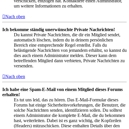
verschicken, entzogen hat. Kontaktiere einen Administrator,
um weitere Informationen zu erhalten.
Nach oben
Ich bekomme ständig unerwünschte Private Nachrichten!
Du kannst Private Nachrichten, die dir ein Mitglied sendet,
automatisch löschen, indem du in deinem persönlichen
Bereich eine entsprechende Regel erstellst. Falls du
belästigende Nachrichten von jemandem erhältst, so kannst du
dies auch einem Administrator melden. Dieser kann dem
betreffenden Mitglied dann verbieten, Private Nachrichten zu
versenden.
Nach oben
Ich habe eine Spam-E-Mail von einem Mitglied dieses Forums
erhalten!
Es tut uns leid, das zu hören. Das E-Mail-Formular dieses
Forums hat einige Sicherheitsvorkehrungen, die Benutzer, die
solche Nachrichten senden, identifizieren sollen. Du solltest
einem Administrator die komplette E-Mail, die du bekommen
hast, weiterleiten. Dabei ist es ganz wichtig, die Kopfzeilen
(Headers) mitzuschicken. Diese enthalten Details über den