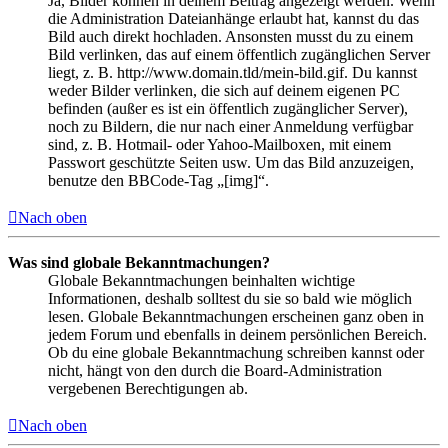
Ja, Bilder können in deinem Beitrag angezeigt werden. Wenn
die Administration Dateianhänge erlaubt hat, kannst du das
Bild auch direkt hochladen. Ansonsten musst du zu einem
Bild verlinken, das auf einem öffentlich zugänglichen Server
liegt, z. B. http://www.domain.tld/mein-bild.gif. Du kannst
weder Bilder verlinken, die sich auf deinem eigenen PC
befinden (außer es ist ein öffentlich zugänglicher Server),
noch zu Bildern, die nur nach einer Anmeldung verfügbar
sind, z. B. Hotmail- oder Yahoo-Mailboxen, mit einem
Passwort geschützte Seiten usw. Um das Bild anzuzeigen,
benutze den BBCode-Tag „[img]“.
Nach oben
Was sind globale Bekanntmachungen?
Globale Bekanntmachungen beinhalten wichtige
Informationen, deshalb solltest du sie so bald wie möglich
lesen. Globale Bekanntmachungen erscheinen ganz oben in
jedem Forum und ebenfalls in deinem persönlichen Bereich.
Ob du eine globale Bekanntmachung schreiben kannst oder
nicht, hängt von den durch die Board-Administration
vergebenen Berechtigungen ab.
Nach oben