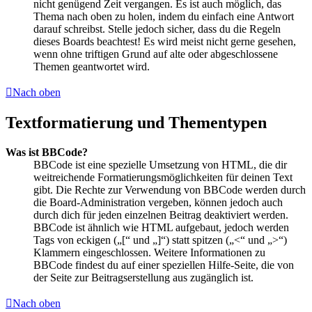
nicht genügend Zeit vergangen. Es ist auch möglich, das
Thema nach oben zu holen, indem du einfach eine Antwort
darauf schreibst. Stelle jedoch sicher, dass du die Regeln
dieses Boards beachtest! Es wird meist nicht gerne gesehen,
wenn ohne triftigen Grund auf alte oder abgeschlossene
Themen geantwortet wird.
Nach oben
Textformatierung und Thementypen
Was ist BBCode?
BBCode ist eine spezielle Umsetzung von HTML, die dir
weitreichende Formatierungsmöglichkeiten für deinen Text
gibt. Die Rechte zur Verwendung von BBCode werden durch
die Board-Administration vergeben, können jedoch auch
durch dich für jeden einzelnen Beitrag deaktiviert werden.
BBCode ist ähnlich wie HTML aufgebaut, jedoch werden
Tags von eckigen („[“ und „]“) statt spitzen („<“ und „>“)
Klammern eingeschlossen. Weitere Informationen zu
BBCode findest du auf einer speziellen Hilfe-Seite, die von
der Seite zur Beitragserstellung aus zugänglich ist.
Nach oben