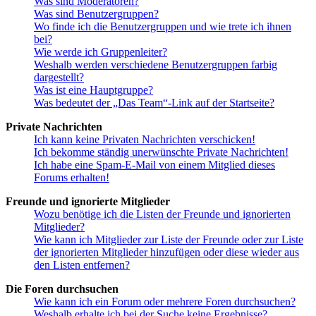
Was sind Moderatoren?
Was sind Benutzergruppen?
Wo finde ich die Benutzergruppen und wie trete ich ihnen
bei?
Wie werde ich Gruppenleiter?
Weshalb werden verschiedene Benutzergruppen farbig
dargestellt?
Was ist eine Hauptgruppe?
Was bedeutet der „Das Team“-Link auf der Startseite?
Private Nachrichten
Ich kann keine Privaten Nachrichten verschicken!
Ich bekomme ständig unerwünschte Private Nachrichten!
Ich habe eine Spam-E-Mail von einem Mitglied dieses
Forums erhalten!
Freunde und ignorierte Mitglieder
Wozu benötige ich die Listen der Freunde und ignorierten
Mitglieder?
Wie kann ich Mitglieder zur Liste der Freunde oder zur Liste
der ignorierten Mitglieder hinzufügen oder diese wieder aus
den Listen entfernen?
Die Foren durchsuchen
Wie kann ich ein Forum oder mehrere Foren durchsuchen?
Weshalb erhalte ich bei der Suche keine Ergebnisse?