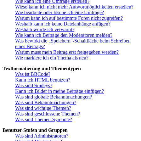
Wie kann ich eine Umfrage erstellen?
Wieso kann ich nicht mehr Antwortmöglichkeiten erstellen?
Wie bearbeite oder lösche ich eine Umfrage?
Warum kann ich auf bestimmte Foren nicht zugreifen?
Weshalb kann ich keine Dateianhänge anfügen?
Weshalb wurde ich verwarnt?
Wie kann ich Beiträge den Moderatoren melden?
Was bewirkt die „Speichern“-Schaltfläche beim Schreiben
eines Beitrags?
Warum muss mein Beitrag erst freigegeben werden?
Wie markiere ich ein Thema als neu?
Textformatierung und Thementypen
Was ist BBCode?
Kann ich HTML benutzen?
Was sind Smileys?
Kann ich Bilder in meine Beiträge einfügen?
Was sind globale Bekanntmachungen?
Was sind Bekanntmachungen?
Was sind wichtige Themen?
Was sind geschlossene Themen?
Was sind Themen-Symbole?
Benutzer-Stufen und Gruppen
Was sind Administratoren?