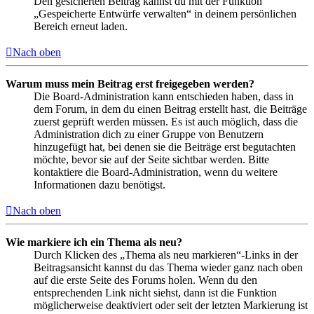
Den gesicherten Beitrag kannst du mit der Funktion
„Gespeicherte Entwürfe verwalten“ in deinem persönlichen
Bereich erneut laden.
Nach oben
Warum muss mein Beitrag erst freigegeben werden?
Die Board-Administration kann entschieden haben, dass in
dem Forum, in dem du einen Beitrag erstellt hast, die Beiträge
zuerst geprüft werden müssen. Es ist auch möglich, dass die
Administration dich zu einer Gruppe von Benutzern
hinzugefügt hat, bei denen sie die Beiträge erst begutachten
möchte, bevor sie auf der Seite sichtbar werden. Bitte
kontaktiere die Board-Administration, wenn du weitere
Informationen dazu benötigst.
Nach oben
Wie markiere ich ein Thema als neu?
Durch Klicken des „Thema als neu markieren“-Links in der
Beitragsansicht kannst du das Thema wieder ganz nach oben
auf die erste Seite des Forums holen. Wenn du den
entsprechenden Link nicht siehst, dann ist die Funktion
möglicherweise deaktiviert oder seit der letzten Markierung ist