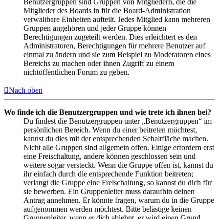
Benutzergruppen sind Gruppen von Mitgliedern, die die
Mitglieder des Boards in für die Board-Administration
verwaltbare Einheiten aufteilt. Jedes Mitglied kann mehreren
Gruppen angehören und jeder Gruppe können
Berechtigungen zugeteilt werden. Dies erleichtert es den
Administratoren, Berechtigungen für mehrere Benutzer auf
einmal zu ändern und sie zum Beispiel zu Moderatoren eines
Bereichs zu machen oder ihnen Zugriff zu einem
nichtöffentlichen Forum zu geben.
Nach oben
Wo finde ich die Benutzergruppen und wie trete ich ihnen bei?
Du findest die Benutzergruppen unter „Benutzergruppen“ im
persönlichen Bereich. Wenn du einer beitreten möchtest,
kannst du dies mit der entsprechenden Schaltfläche machen.
Nicht alle Gruppen sind allgemein offen. Einige erfordern erst
eine Freischaltung, andere können geschlossen sein und
weitere sogar versteckt. Wenn die Gruppe offen ist, kannst du
ihr einfach durch die entsprechende Funktion beitreten;
verlangt die Gruppe eine Freischaltung, so kannst du dich für
sie bewerben. Ein Gruppenleiter muss daraufhin deinen
Antrag annehmen. Er könnte fragen, warum du in die Gruppe
aufgenommen werden möchtest. Bitte belästige keinen
Gruppenleiter, wenn er dich ablehnt, er wird einen Grund