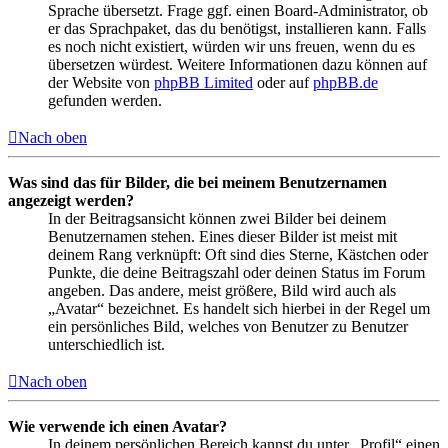
Sprache übersetzt. Frage ggf. einen Board-Administrator, ob
er das Sprachpaket, das du benötigst, installieren kann. Falls
es noch nicht existiert, würden wir uns freuen, wenn du es
übersetzen würdest. Weitere Informationen dazu können auf
der Website von
phpBB Limited
oder auf
phpBB.de
gefunden werden.
Nach oben
Was sind das für Bilder, die bei meinem Benutzernamen
angezeigt werden?
In der Beitragsansicht können zwei Bilder bei deinem
Benutzernamen stehen. Eines dieser Bilder ist meist mit
deinem Rang verknüpft: Oft sind dies Sterne, Kästchen oder
Punkte, die deine Beitragszahl oder deinen Status im Forum
angeben. Das andere, meist größere, Bild wird auch als
„Avatar“ bezeichnet. Es handelt sich hierbei in der Regel um
ein persönliches Bild, welches von Benutzer zu Benutzer
unterschiedlich ist.
Nach oben
Wie verwende ich einen Avatar?
In deinem persönlichen Bereich kannst du unter „Profil“ einen