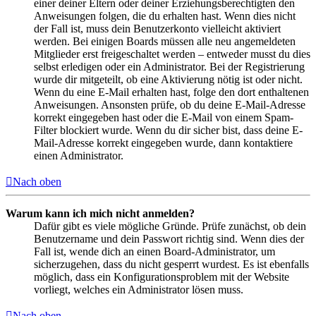
einer deiner Eltern oder deiner Erziehungsberechtigten den
Anweisungen folgen, die du erhalten hast. Wenn dies nicht
der Fall ist, muss dein Benutzerkonto vielleicht aktiviert
werden. Bei einigen Boards müssen alle neu angemeldeten
Mitglieder erst freigeschaltet werden – entweder musst du dies
selbst erledigen oder ein Administrator. Bei der Registrierung
wurde dir mitgeteilt, ob eine Aktivierung nötig ist oder nicht.
Wenn du eine E-Mail erhalten hast, folge den dort enthaltenen
Anweisungen. Ansonsten prüfe, ob du deine E-Mail-Adresse
korrekt eingegeben hast oder die E-Mail von einem Spam-
Filter blockiert wurde. Wenn du dir sicher bist, dass deine E-
Mail-Adresse korrekt eingegeben wurde, dann kontaktiere
einen Administrator.
Nach oben
Warum kann ich mich nicht anmelden?
Dafür gibt es viele mögliche Gründe. Prüfe zunächst, ob dein
Benutzername und dein Passwort richtig sind. Wenn dies der
Fall ist, wende dich an einen Board-Administrator, um
sicherzugehen, dass du nicht gesperrt wurdest. Es ist ebenfalls
möglich, dass ein Konfigurationsproblem mit der Website
vorliegt, welches ein Administrator lösen muss.
Nach oben