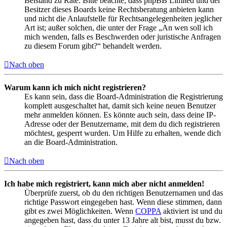
Beistand zu Rate. Bitte beachte, dass phpBB Limited und der
Besitzer dieses Boards keine Rechtsberatung anbieten kann
und nicht die Anlaufstelle für Rechtsangelegenheiten jeglicher
Art ist; außer solchen, die unter der Frage „An wen soll ich
mich wenden, falls es Beschwerden oder juristische Anfragen
zu diesem Forum gibt?“ behandelt werden.
Nach oben
Warum kann ich mich nicht registrieren?
Es kann sein, dass die Board-Administration die Registrierung
komplett ausgeschaltet hat, damit sich keine neuen Benutzer
mehr anmelden können. Es könnte auch sein, dass deine IP-
Adresse oder der Benutzername, mit dem du dich registrieren
möchtest, gesperrt wurden. Um Hilfe zu erhalten, wende dich
an die Board-Administration.
Nach oben
Ich habe mich registriert, kann mich aber nicht anmelden!
Überprüfe zuerst, ob du den richtigen Benutzernamen und das
richtige Passwort eingegeben hast. Wenn diese stimmen, dann
gibt es zwei Möglichkeiten. Wenn
COPPA
aktiviert ist und du
angegeben hast, dass du unter 13 Jahre alt bist, musst du bzw.