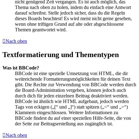
nicht genügend Zeit vergangen. Es ist auch möglich, das
Thema nach oben zu holen, indem du einfach eine Antwort
darauf schreibst. Stelle jedoch sicher, dass du die Regeln
dieses Boards beachtest! Es wird meist nicht gerne gesehen,
wenn ohne triftigen Grund auf alte oder abgeschlossene
Themen geantwortet wird.
Nach oben
Textformatierung und Thementypen
Was ist BBCode?
BBCode ist eine spezielle Umsetzung von HTML, die dir
weitreichende Formatierungsmöglichkeiten für deinen Text
gibt. Die Rechte zur Verwendung von BBCode werden durch
die Board-Administration vergeben, können jedoch auch
durch dich für jeden einzelnen Beitrag deaktiviert werden.
BBCode ist ähnlich wie HTML aufgebaut, jedoch werden
Tags von eckigen („[“ und „]“) statt spitzen („<“ und „>“)
Klammern eingeschlossen. Weitere Informationen zu
BBCode findest du auf einer speziellen Hilfe-Seite, die von
der Seite zur Beitragserstellung aus zugänglich ist.
Nach oben