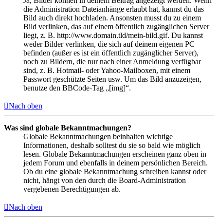
Ja, Bilder können in deinem Beitrag angezeigt werden. Wenn
die Administration Dateianhänge erlaubt hat, kannst du das
Bild auch direkt hochladen. Ansonsten musst du zu einem
Bild verlinken, das auf einem öffentlich zugänglichen Server
liegt, z. B. http://www.domain.tld/mein-bild.gif. Du kannst
weder Bilder verlinken, die sich auf deinem eigenen PC
befinden (außer es ist ein öffentlich zugänglicher Server),
noch zu Bildern, die nur nach einer Anmeldung verfügbar
sind, z. B. Hotmail- oder Yahoo-Mailboxen, mit einem
Passwort geschützte Seiten usw. Um das Bild anzuzeigen,
benutze den BBCode-Tag „[img]“.
Nach oben
Was sind globale Bekanntmachungen?
Globale Bekanntmachungen beinhalten wichtige
Informationen, deshalb solltest du sie so bald wie möglich
lesen. Globale Bekanntmachungen erscheinen ganz oben in
jedem Forum und ebenfalls in deinem persönlichen Bereich.
Ob du eine globale Bekanntmachung schreiben kannst oder
nicht, hängt von den durch die Board-Administration
vergebenen Berechtigungen ab.
Nach oben