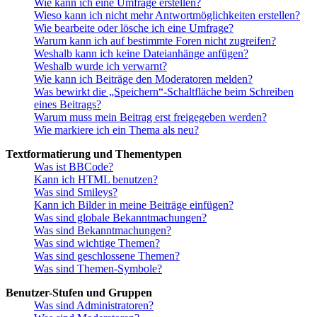
Wie kann ich eine Umfrage erstellen?
Wieso kann ich nicht mehr Antwortmöglichkeiten erstellen?
Wie bearbeite oder lösche ich eine Umfrage?
Warum kann ich auf bestimmte Foren nicht zugreifen?
Weshalb kann ich keine Dateianhänge anfügen?
Weshalb wurde ich verwarnt?
Wie kann ich Beiträge den Moderatoren melden?
Was bewirkt die „Speichern“-Schaltfläche beim Schreiben
eines Beitrags?
Warum muss mein Beitrag erst freigegeben werden?
Wie markiere ich ein Thema als neu?
Textformatierung und Thementypen
Was ist BBCode?
Kann ich HTML benutzen?
Was sind Smileys?
Kann ich Bilder in meine Beiträge einfügen?
Was sind globale Bekanntmachungen?
Was sind Bekanntmachungen?
Was sind wichtige Themen?
Was sind geschlossene Themen?
Was sind Themen-Symbole?
Benutzer-Stufen und Gruppen
Was sind Administratoren?