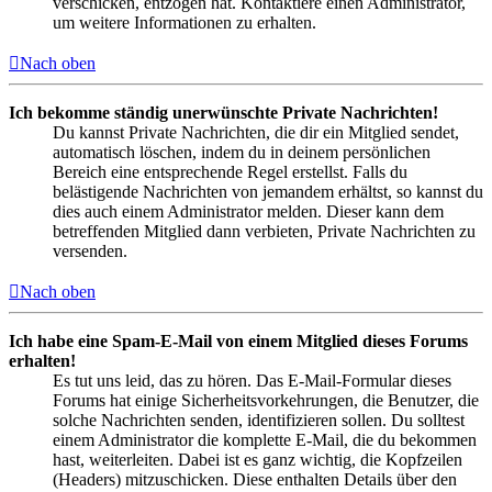
verschicken, entzogen hat. Kontaktiere einen Administrator,
um weitere Informationen zu erhalten.
Nach oben
Ich bekomme ständig unerwünschte Private Nachrichten!
Du kannst Private Nachrichten, die dir ein Mitglied sendet,
automatisch löschen, indem du in deinem persönlichen
Bereich eine entsprechende Regel erstellst. Falls du
belästigende Nachrichten von jemandem erhältst, so kannst du
dies auch einem Administrator melden. Dieser kann dem
betreffenden Mitglied dann verbieten, Private Nachrichten zu
versenden.
Nach oben
Ich habe eine Spam-E-Mail von einem Mitglied dieses Forums
erhalten!
Es tut uns leid, das zu hören. Das E-Mail-Formular dieses
Forums hat einige Sicherheitsvorkehrungen, die Benutzer, die
solche Nachrichten senden, identifizieren sollen. Du solltest
einem Administrator die komplette E-Mail, die du bekommen
hast, weiterleiten. Dabei ist es ganz wichtig, die Kopfzeilen
(Headers) mitzuschicken. Diese enthalten Details über den