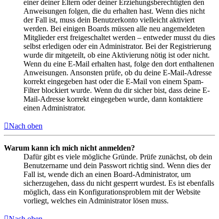
einer deiner Eltern oder deiner Erziehungsberechtigten den
Anweisungen folgen, die du erhalten hast. Wenn dies nicht
der Fall ist, muss dein Benutzerkonto vielleicht aktiviert
werden. Bei einigen Boards müssen alle neu angemeldeten
Mitglieder erst freigeschaltet werden – entweder musst du dies
selbst erledigen oder ein Administrator. Bei der Registrierung
wurde dir mitgeteilt, ob eine Aktivierung nötig ist oder nicht.
Wenn du eine E-Mail erhalten hast, folge den dort enthaltenen
Anweisungen. Ansonsten prüfe, ob du deine E-Mail-Adresse
korrekt eingegeben hast oder die E-Mail von einem Spam-
Filter blockiert wurde. Wenn du dir sicher bist, dass deine E-
Mail-Adresse korrekt eingegeben wurde, dann kontaktiere
einen Administrator.
Nach oben
Warum kann ich mich nicht anmelden?
Dafür gibt es viele mögliche Gründe. Prüfe zunächst, ob dein
Benutzername und dein Passwort richtig sind. Wenn dies der
Fall ist, wende dich an einen Board-Administrator, um
sicherzugehen, dass du nicht gesperrt wurdest. Es ist ebenfalls
möglich, dass ein Konfigurationsproblem mit der Website
vorliegt, welches ein Administrator lösen muss.
Nach oben