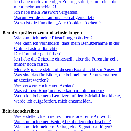
Ich habe mich vor einiger Zeit registriert, kann mich aber
nicht mehr anmelden?!
Ich habe mein Passwort vergessen!
Warum werde ich automatisch abgemeldet?
Wozu ist die Funktion „Alle Cookies löschen“?
Benutzerpräferenzen und -einstellungen
Wie kann ich meine Einstellungen ändern?
Wie kann ich verhindern, dass mein Benutzername in der
Online-Liste auftaucht?
Die Forenuhr geht falsch!
Ich habe die Zeitzone eingestellt, aber die Forenuhr geht
immer noch falsch!
Meine Sprache steht auf diesem Board nicht zur Auswahl!
Was sind das für Bilder, die bei meinem Benutzernamen
angezeigt werden?
Wie verwende ich einen Avatar?
Was ist mein Rang und wie kann ich ihn ändern?
Wenn ich bei einem Benutzer auf den E-Mail-Link klicke,
werde ich aufgefordert, mich anzumelden.
Beiträge schreiben
Wie erstelle ich ein neues Thema oder eine Antwort?
Wie kann ich einen Beitrag bearbeiten oder löschen?
Wie kann ich meinem Beitrag eine Signatur anfügen?