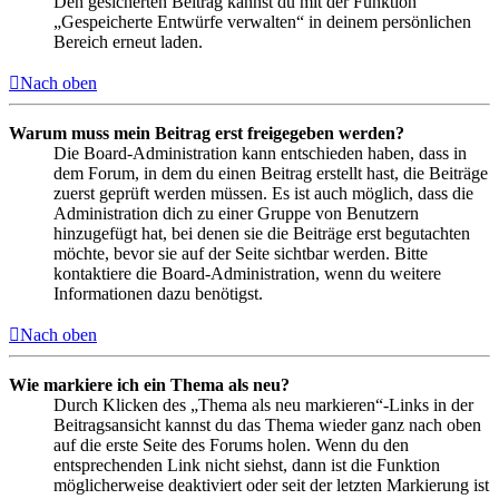
Den gesicherten Beitrag kannst du mit der Funktion
„Gespeicherte Entwürfe verwalten“ in deinem persönlichen
Bereich erneut laden.
Nach oben
Warum muss mein Beitrag erst freigegeben werden?
Die Board-Administration kann entschieden haben, dass in
dem Forum, in dem du einen Beitrag erstellt hast, die Beiträge
zuerst geprüft werden müssen. Es ist auch möglich, dass die
Administration dich zu einer Gruppe von Benutzern
hinzugefügt hat, bei denen sie die Beiträge erst begutachten
möchte, bevor sie auf der Seite sichtbar werden. Bitte
kontaktiere die Board-Administration, wenn du weitere
Informationen dazu benötigst.
Nach oben
Wie markiere ich ein Thema als neu?
Durch Klicken des „Thema als neu markieren“-Links in der
Beitragsansicht kannst du das Thema wieder ganz nach oben
auf die erste Seite des Forums holen. Wenn du den
entsprechenden Link nicht siehst, dann ist die Funktion
möglicherweise deaktiviert oder seit der letzten Markierung ist