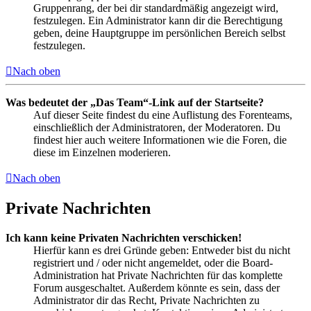
Gruppenrang, der bei dir standardmäßig angezeigt wird,
festzulegen. Ein Administrator kann dir die Berechtigung
geben, deine Hauptgruppe im persönlichen Bereich selbst
festzulegen.
Nach oben
Was bedeutet der „Das Team“-Link auf der Startseite?
Auf dieser Seite findest du eine Auflistung des Forenteams,
einschließlich der Administratoren, der Moderatoren. Du
findest hier auch weitere Informationen wie die Foren, die
diese im Einzelnen moderieren.
Nach oben
Private Nachrichten
Ich kann keine Privaten Nachrichten verschicken!
Hierfür kann es drei Gründe geben: Entweder bist du nicht
registriert und / oder nicht angemeldet, oder die Board-
Administration hat Private Nachrichten für das komplette
Forum ausgeschaltet. Außerdem könnte es sein, dass der
Administrator dir das Recht, Private Nachrichten zu