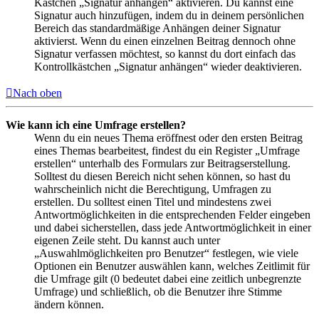
Kästchen „Signatur anhängen“ aktivieren. Du kannst eine
Signatur auch hinzufügen, indem du in deinem persönlichen
Bereich das standardmäßige Anhängen deiner Signatur
aktivierst. Wenn du einen einzelnen Beitrag dennoch ohne
Signatur verfassen möchtest, so kannst du dort einfach das
Kontrollkästchen „Signatur anhängen“ wieder deaktivieren.
Nach oben
Wie kann ich eine Umfrage erstellen?
Wenn du ein neues Thema eröffnest oder den ersten Beitrag
eines Themas bearbeitest, findest du ein Register „Umfrage
erstellen“ unterhalb des Formulars zur Beitragserstellung.
Solltest du diesen Bereich nicht sehen können, so hast du
wahrscheinlich nicht die Berechtigung, Umfragen zu
erstellen. Du solltest einen Titel und mindestens zwei
Antwortmöglichkeiten in die entsprechenden Felder eingeben
und dabei sicherstellen, dass jede Antwortmöglichkeit in einer
eigenen Zeile steht. Du kannst auch unter
„Auswahlmöglichkeiten pro Benutzer“ festlegen, wie viele
Optionen ein Benutzer auswählen kann, welches Zeitlimit für
die Umfrage gilt (0 bedeutet dabei eine zeitlich unbegrenzte
Umfrage) und schließlich, ob die Benutzer ihre Stimme
ändern können.