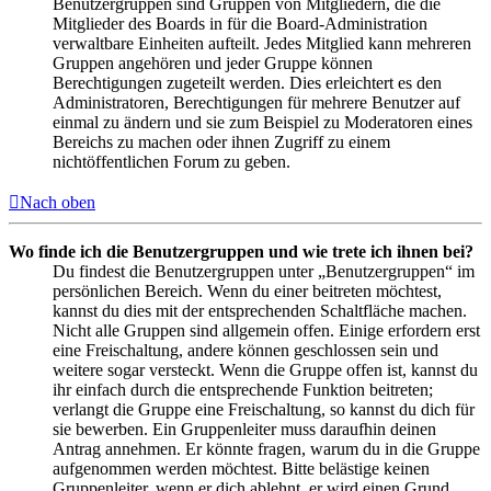
Benutzergruppen sind Gruppen von Mitgliedern, die die
Mitglieder des Boards in für die Board-Administration
verwaltbare Einheiten aufteilt. Jedes Mitglied kann mehreren
Gruppen angehören und jeder Gruppe können
Berechtigungen zugeteilt werden. Dies erleichtert es den
Administratoren, Berechtigungen für mehrere Benutzer auf
einmal zu ändern und sie zum Beispiel zu Moderatoren eines
Bereichs zu machen oder ihnen Zugriff zu einem
nichtöffentlichen Forum zu geben.
Nach oben
Wo finde ich die Benutzergruppen und wie trete ich ihnen bei?
Du findest die Benutzergruppen unter „Benutzergruppen“ im
persönlichen Bereich. Wenn du einer beitreten möchtest,
kannst du dies mit der entsprechenden Schaltfläche machen.
Nicht alle Gruppen sind allgemein offen. Einige erfordern erst
eine Freischaltung, andere können geschlossen sein und
weitere sogar versteckt. Wenn die Gruppe offen ist, kannst du
ihr einfach durch die entsprechende Funktion beitreten;
verlangt die Gruppe eine Freischaltung, so kannst du dich für
sie bewerben. Ein Gruppenleiter muss daraufhin deinen
Antrag annehmen. Er könnte fragen, warum du in die Gruppe
aufgenommen werden möchtest. Bitte belästige keinen
Gruppenleiter, wenn er dich ablehnt, er wird einen Grund