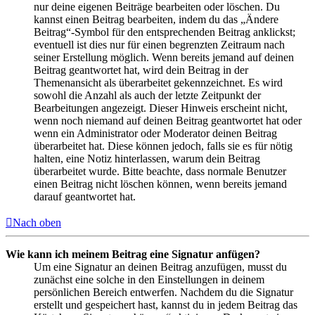
nur deine eigenen Beiträge bearbeiten oder löschen. Du
kannst einen Beitrag bearbeiten, indem du das „Ändere
Beitrag“-Symbol für den entsprechenden Beitrag anklickst;
eventuell ist dies nur für einen begrenzten Zeitraum nach
seiner Erstellung möglich. Wenn bereits jemand auf deinen
Beitrag geantwortet hat, wird dein Beitrag in der
Themenansicht als überarbeitet gekennzeichnet. Es wird
sowohl die Anzahl als auch der letzte Zeitpunkt der
Bearbeitungen angezeigt. Dieser Hinweis erscheint nicht,
wenn noch niemand auf deinen Beitrag geantwortet hat oder
wenn ein Administrator oder Moderator deinen Beitrag
überarbeitet hat. Diese können jedoch, falls sie es für nötig
halten, eine Notiz hinterlassen, warum dein Beitrag
überarbeitet wurde. Bitte beachte, dass normale Benutzer
einen Beitrag nicht löschen können, wenn bereits jemand
darauf geantwortet hat.
Nach oben
Wie kann ich meinem Beitrag eine Signatur anfügen?
Um eine Signatur an deinen Beitrag anzufügen, musst du
zunächst eine solche in den Einstellungen in deinem
persönlichen Bereich entwerfen. Nachdem du die Signatur
erstellt und gespeichert hast, kannst du in jedem Beitrag das