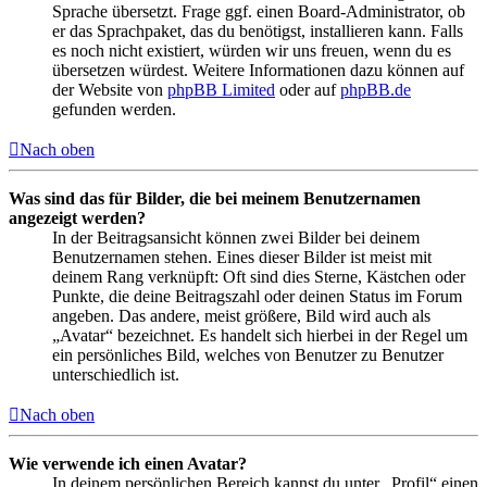
Sprache übersetzt. Frage ggf. einen Board-Administrator, ob
er das Sprachpaket, das du benötigst, installieren kann. Falls
es noch nicht existiert, würden wir uns freuen, wenn du es
übersetzen würdest. Weitere Informationen dazu können auf
der Website von
phpBB Limited
oder auf
phpBB.de
gefunden werden.
Nach oben
Was sind das für Bilder, die bei meinem Benutzernamen
angezeigt werden?
In der Beitragsansicht können zwei Bilder bei deinem
Benutzernamen stehen. Eines dieser Bilder ist meist mit
deinem Rang verknüpft: Oft sind dies Sterne, Kästchen oder
Punkte, die deine Beitragszahl oder deinen Status im Forum
angeben. Das andere, meist größere, Bild wird auch als
„Avatar“ bezeichnet. Es handelt sich hierbei in der Regel um
ein persönliches Bild, welches von Benutzer zu Benutzer
unterschiedlich ist.
Nach oben
Wie verwende ich einen Avatar?
In deinem persönlichen Bereich kannst du unter „Profil“ einen