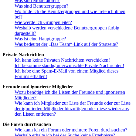
Was sind Moderatoren?
Was sind Benutzergruppen?
Wo finde ich die Benutzergruppen und wie trete ich ihnen
bei?
Wie werde ich Gruppenleiter?
Weshalb werden verschiedene Benutzergruppen farbig
dargestellt?
Was ist eine Hauptgruppe?
Was bedeutet der „Das Team“-Link auf der Startseite?
Private Nachrichten
Ich kann keine Privaten Nachrichten verschicken!
Ich bekomme ständig unerwünschte Private Nachrichten!
Ich habe eine Spam-E-Mail von einem Mitglied dieses
Forums erhalten!
Freunde und ignorierte Mitglieder
Wozu benötige ich die Listen der Freunde und ignorierten
Mitglieder?
Wie kann ich Mitglieder zur Liste der Freunde oder zur Liste
der ignorierten Mitglieder hinzufügen oder diese wieder aus
den Listen entfernen?
Die Foren durchsuchen
Wie kann ich ein Forum oder mehrere Foren durchsuchen?
Weshalb erhalte ich bei der Suche keine Ergebnisse?