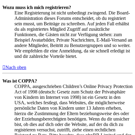
Wozu muss ich mich registrieren?
Eine Registrierung ist nicht unbedingt zwingend. Die Board-
Administration dieses Forums entscheidet, ob du registriert
sein musst, um Beiträge zu schreiben. Auf jeden Fall erhältst
du als registriertes Mitglied Zugriff auf zusätzliche
Funktionen, die Gästen nicht zur Verfügung stehen: zum
Beispiel Avatarbilder, Private Nachrichten, E-Mail-Versand an
andere Mitglieder, Beitritt zu Benutzergruppen und so weiter.
Wir empfehlen dir eine Anmeldung, da sie schnell erledigt ist
und dir zahlreiche Vorteile bietet.
Nach oben
Was ist COPPA?
COPPA, ausgeschrieben Children’s Online Privacy Protection
Act of 1998 (deutsch: Gesetz zum Schutz der Privatsphäre
von Kindern im Internet von 1998) ist ein Gesetz in den
USA, welches festlegt, dass Websites, die möglicherweise
persönliche Daten von Kindern unter 13 Jahren erheben,
hierzu die Zustimmung der Eltern beziehungsweise des oder
der Erziehungsberechtigten benötigen. Wenn du dir unsicher
bist, ob dies auf dich oder die Website, auf der du dich zu
registrieren versuchst, zutrifft, ziehe einen rechtlichen