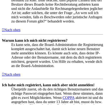
Beistand zu Rate. Bitte beachte, dass phpBB Limited und der
Besitzer dieses Boards keine Rechtsberatung anbieten kann
und nicht die Anlaufstelle für Rechtsangelegenheiten jeglicher
Art ist; außer solchen, die unter der Frage „An wen soll ich
mich wenden, falls es Beschwerden oder juristische Anfragen
zu diesem Forum gibt?“ behandelt werden.
Nach oben
Warum kann ich mich nicht registrieren?
Es kann sein, dass die Board-Administration die Registrierung
komplett ausgeschaltet hat, damit sich keine neuen Benutzer
mehr anmelden können. Es könnte auch sein, dass deine IP-
Adresse oder der Benutzername, mit dem du dich registrieren
möchtest, gesperrt wurden. Um Hilfe zu erhalten, wende dich
an die Board-Administration.
Nach oben
Ich habe mich registriert, kann mich aber nicht anmelden!
Überprüfe zuerst, ob du den richtigen Benutzernamen und das
richtige Passwort eingegeben hast. Wenn diese stimmen, dann
gibt es zwei Möglichkeiten. Wenn
COPPA
aktiviert ist und du
angegeben hast, dass du unter 13 Jahre alt bist, musst du bzw.