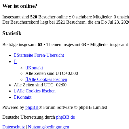
Wer ist online?
Insgesamt sind
520
Besucher online :: 0 sichtbare Mitglieder, 0 unsic
Der Besucherrekord liegt bei
1521
Besuchern, die am Do Jul 23, 2026
Statistik
Beiträge insgesamt
63
• Themen insgesamt
63
• Mitglieder insgesamt
Startseite
Foren-Übersicht
Kontakt
Alle Zeiten sind
UTC+02:00
Alle Cookies löschen
Alle Zeiten sind
UTC+02:00
Alle Cookies löschen
Kontakt
Powered by
phpBB
® Forum Software © phpBB Limited
Deutsche Übersetzung durch
phpBB.de
Datenschutz
|
Nutzungsbedingungen