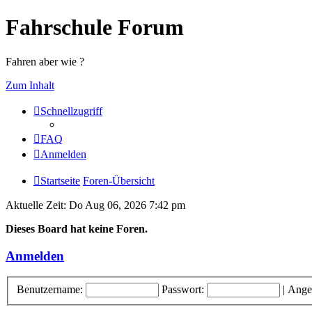
Fahrschule Forum
Fahren aber wie ?
Zum Inhalt
Schnellzugriff
FAQ
Anmelden
Startseite
Foren-Übersicht
Aktuelle Zeit: Do Aug 06, 2026 7:42 pm
Dieses Board hat keine Foren.
Anmelden
Benutzername:
Passwort:
|
Ange