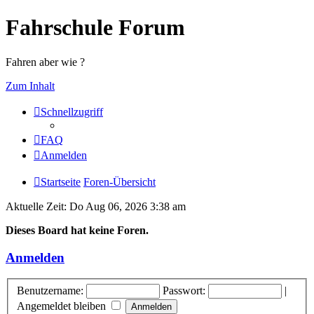
Fahrschule Forum
Fahren aber wie ?
Zum Inhalt
Schnellzugriff
FAQ
Anmelden
Startseite
Foren-Übersicht
Aktuelle Zeit: Do Aug 06, 2026 3:38 am
Dieses Board hat keine Foren.
Anmelden
Benutzername:
Passwort:
|
Angemeldet bleiben