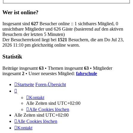
Wer ist online?
Insgesamt sind
627
Besucher online :: 1 sichtbares Mitglied, 0
unsichtbare Mitglieder und 626 Gäste (basierend auf den aktiven
Besuchern der letzten 5 Minuten)
Der Besucherrekord liegt bei
1521
Besuchern, die am Do Jul 23,
2026 11:10 pm gleichzeitig online waren.
Statistik
Beiträge insgesamt
63
• Themen insgesamt
63
• Mitglieder
insgesamt
2
• Unser neuestes Mitglied:
fahrschule
Startseite
Foren-Übersicht
Kontakt
Alle Zeiten sind
UTC+02:00
Alle Cookies löschen
Alle Zeiten sind
UTC+02:00
Alle Cookies löschen
Kontakt