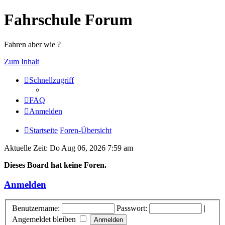
Fahrschule Forum
Fahren aber wie ?
Zum Inhalt
Schnellzugriff
FAQ
Anmelden
Startseite
Foren-Übersicht
Aktuelle Zeit: Do Aug 06, 2026 7:59 am
Dieses Board hat keine Foren.
Anmelden
Benutzername:
Passwort:
|
Angemeldet bleiben