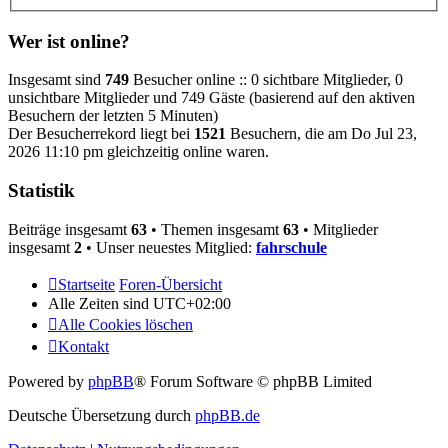
Wer ist online?
Insgesamt sind
749
Besucher online :: 0 sichtbare Mitglieder, 0
unsichtbare Mitglieder und 749 Gäste (basierend auf den aktiven
Besuchern der letzten 5 Minuten)
Der Besucherrekord liegt bei
1521
Besuchern, die am Do Jul 23,
2026 11:10 pm gleichzeitig online waren.
Statistik
Beiträge insgesamt
63
• Themen insgesamt
63
• Mitglieder
insgesamt
2
• Unser neuestes Mitglied:
fahrschule
Startseite
Foren-Übersicht
Alle Zeiten sind
UTC+02:00
Alle Cookies löschen
Kontakt
Powered by
phpBB
® Forum Software © phpBB Limited
Deutsche Übersetzung durch
phpBB.de