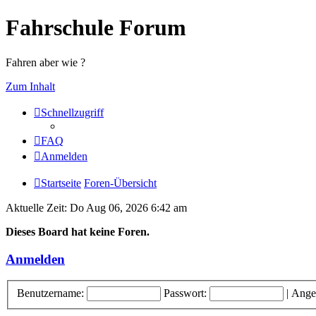
Fahrschule Forum
Fahren aber wie ?
Zum Inhalt
Schnellzugriff
FAQ
Anmelden
Startseite
Foren-Übersicht
Aktuelle Zeit: Do Aug 06, 2026 6:42 am
Dieses Board hat keine Foren.
Anmelden
Benutzername:
Passwort:
|
Ange