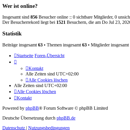
Wer ist online?
Insgesamt sind
856
Besucher online :: 0 sichtbare Mitglieder, 0 unsic
Der Besucherrekord liegt bei
1521
Besuchern, die am Do Jul 23, 2026
Statistik
Beiträge insgesamt
63
• Themen insgesamt
63
• Mitglieder insgesamt
Startseite
Foren-Übersicht
Kontakt
Alle Zeiten sind
UTC+02:00
Alle Cookies löschen
Alle Zeiten sind
UTC+02:00
Alle Cookies löschen
Kontakt
Powered by
phpBB
® Forum Software © phpBB Limited
Deutsche Übersetzung durch
phpBB.de
Datenschutz
|
Nutzungsbedingungen