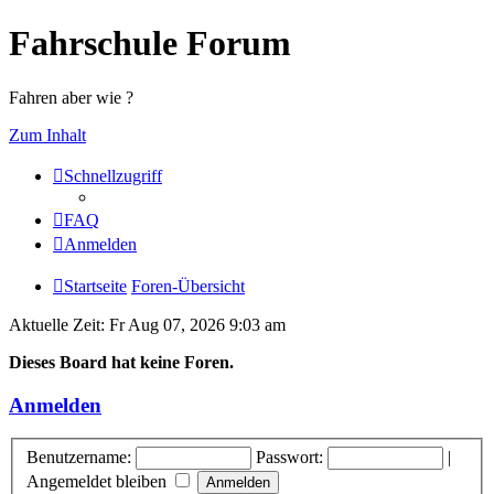
Fahrschule Forum
Fahren aber wie ?
Zum Inhalt
Schnellzugriff
FAQ
Anmelden
Startseite
Foren-Übersicht
Aktuelle Zeit: Fr Aug 07, 2026 9:03 am
Dieses Board hat keine Foren.
Anmelden
Benutzername:
Passwort:
|
Angemeldet bleiben