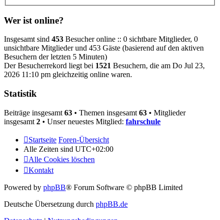
Wer ist online?
Insgesamt sind
453
Besucher online :: 0 sichtbare Mitglieder, 0
unsichtbare Mitglieder und 453 Gäste (basierend auf den aktiven
Besuchern der letzten 5 Minuten)
Der Besucherrekord liegt bei
1521
Besuchern, die am Do Jul 23,
2026 11:10 pm gleichzeitig online waren.
Statistik
Beiträge insgesamt
63
• Themen insgesamt
63
• Mitglieder
insgesamt
2
• Unser neuestes Mitglied:
fahrschule
Startseite
Foren-Übersicht
Alle Zeiten sind
UTC+02:00
Alle Cookies löschen
Kontakt
Powered by
phpBB
® Forum Software © phpBB Limited
Deutsche Übersetzung durch
phpBB.de