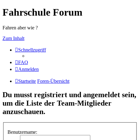
Fahrschule Forum
Fahren aber wie ?
Zum Inhalt
Schnellzugriff
FAQ
Anmelden
Startseite
Foren-Übersicht
Du musst registriert und angemeldet sein,
um die Liste der Team-Mitglieder
anzuschauen.
Benutzername: