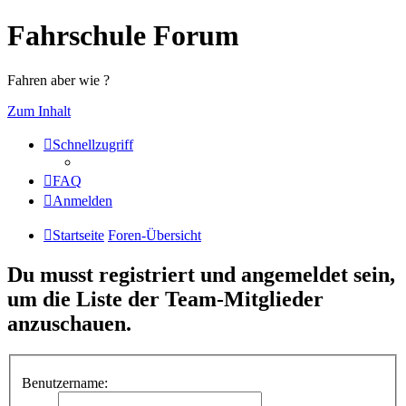
Fahrschule Forum
Fahren aber wie ?
Zum Inhalt
Schnellzugriff
FAQ
Anmelden
Startseite
Foren-Übersicht
Du musst registriert und angemeldet sein,
um die Liste der Team-Mitglieder
anzuschauen.
Benutzername: