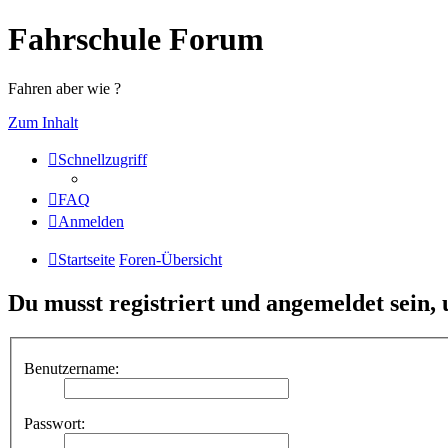
Fahrschule Forum
Fahren aber wie ?
Zum Inhalt
Schnellzugriff
FAQ
Anmelden
Startseite
Foren-Übersicht
Du musst registriert und angemeldet sein,
Benutzername:
Passwort: