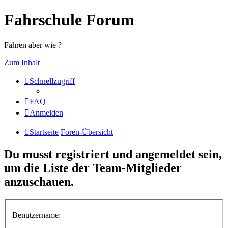
Fahrschule Forum
Fahren aber wie ?
Zum Inhalt
Schnellzugriff
FAQ
Anmelden
Startseite
Foren-Übersicht
Du musst registriert und angemeldet sein,
um die Liste der Team-Mitglieder
anzuschauen.
Benutzername: