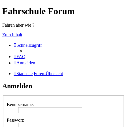
Fahrschule Forum
Fahren aber wie ?
Zum Inhalt
Schnellzugriff
FAQ
Anmelden
Startseite
Foren-Übersicht
Anmelden
Benutzername:
Passwort: