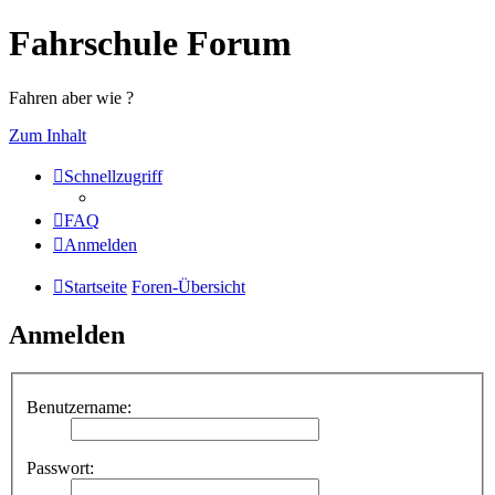
Fahrschule Forum
Fahren aber wie ?
Zum Inhalt
Schnellzugriff
FAQ
Anmelden
Startseite
Foren-Übersicht
Anmelden
Benutzername:
Passwort: